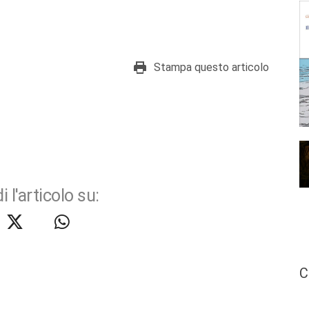
Stampa questo articolo
i l'articolo su:
C