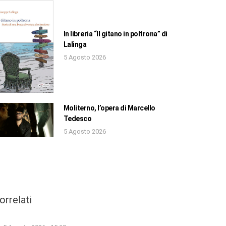
In libreria “Il gitano in poltrona” di
Lalinga
5 Agosto 2026
Moliterno, l’opera di Marcello
Tedesco
5 Agosto 2026
orrelati