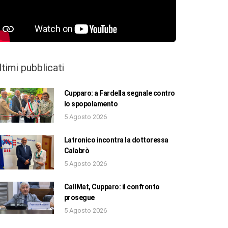
ltimi pubblicati
Cupparo: a Fardella segnale contro
lo spopolamento
5 Agosto 2026
Latronico incontra la dottoressa
Calabrò
5 Agosto 2026
CallMat, Cupparo: il confronto
prosegue
5 Agosto 2026