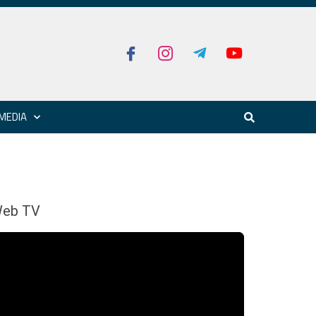
MEDIA
eb TV