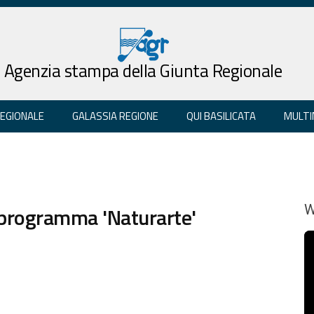
Agenzia stampa della Giunta Regionale
REGIONALE
GALASSIA REGIONE
QUI BASILICATA
MULTI
 programma 'Naturarte'
W