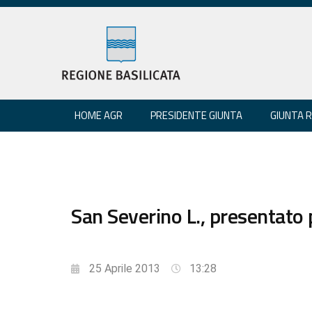
HOME AGR
PRESIDENTE GIUNTA
GIUNTA 
San Severino L., presentato
25 Aprile 2013
13:28