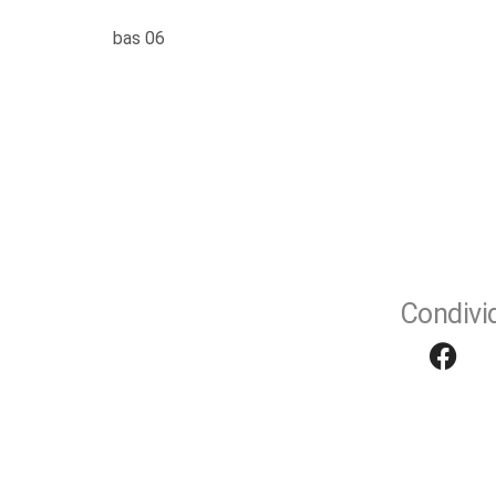
bas 06
Condivid