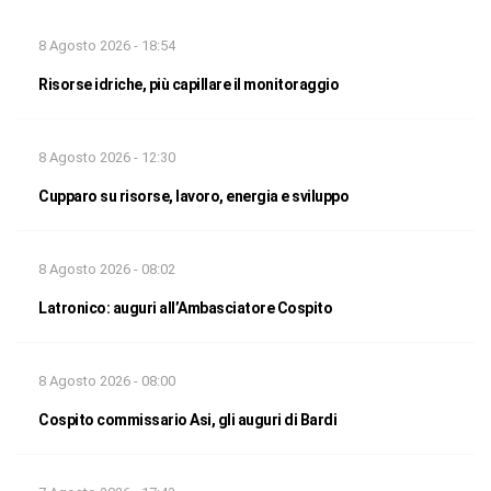
8 Agosto 2026 - 18:54
Risorse idriche, più capillare il monitoraggio
8 Agosto 2026 - 12:30
Cupparo su risorse, lavoro, energia e sviluppo
8 Agosto 2026 - 08:02
Latronico: auguri all’Ambasciatore Cospito
8 Agosto 2026 - 08:00
Cospito commissario Asi, gli auguri di Bardi