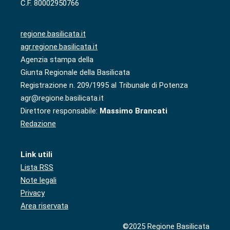
C.F. 80002950766
regione.basilicata.it
agr.regione.basilicata.it
Agenzia stampa della
Giunta Regionale della Basilicata
Registrazione n. 209/1995 al Tribunale di Potenza
agr@regione.basilicata.it
Direttore responsabile:
Massimo Brancati
Redazione
Link utili
Lista RSS
Note legali
Privacy
Area riservata
©2025 Regione Basilicata