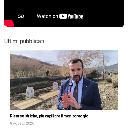
Ultimi pubblicati
Risorse idriche, più capillare il monitoraggio
8 Agosto 2026