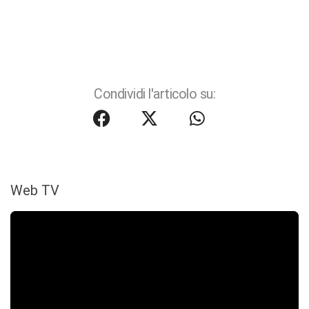
Condividi l'articolo su:
Web TV