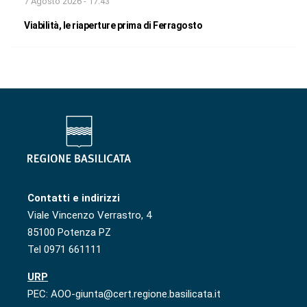
7 Agosto 2026 - 17:43
Viabilità, le riaperture prima di Ferragosto
Contatti e indirizzi
Viale Vincenzo Verrastro, 4
85100 Potenza PZ
Tel 0971 661111
URP
PEC: AOO-giunta@cert.regione.basilicata.it