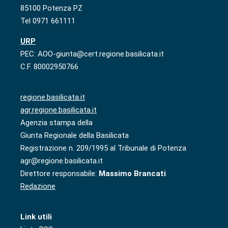
85100 Potenza PZ
Tel 0971 661111
URP
PEC: AOO-giunta@cert.regione.basilicata.it
C.F. 80002950766
regione.basilicata.it
agr.regione.basilicata.it
Agenzia stampa della
Giunta Regionale della Basilicata
Registrazione n. 209/1995 al Tribunale di Potenza
agr@regione.basilicata.it
Direttore responsabile:
Massimo Brancati
Redazione
Link utili