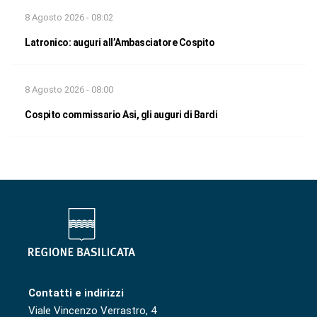
8 Agosto 2026 - 08:02
Latronico: auguri all’Ambasciatore Cospito
8 Agosto 2026 - 08:00
Cospito commissario Asi, gli auguri di Bardi
Contatti e indirizzi
Viale Vincenzo Verrastro, 4