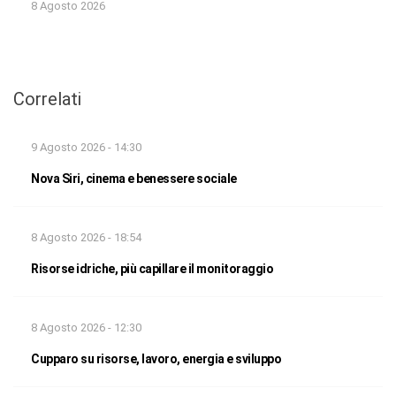
8 Agosto 2026
Correlati
9 Agosto 2026 - 14:30
Nova Siri, cinema e benessere sociale
8 Agosto 2026 - 18:54
Risorse idriche, più capillare il monitoraggio
8 Agosto 2026 - 12:30
Cupparo su risorse, lavoro, energia e sviluppo