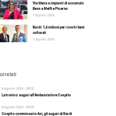
Via libera a impianti di accumulo
Bess a Melfi e Picerno
7 Agosto 2026
Bardi: 1,6 milioni per i nostri beni
culturali
7 Agosto 2026
orrelati
8 Agosto 2026 - 08:02
Latronico: auguri all’Ambasciatore Cospito
8 Agosto 2026 - 08:00
Cospito commissario Asi, gli auguri di Bardi