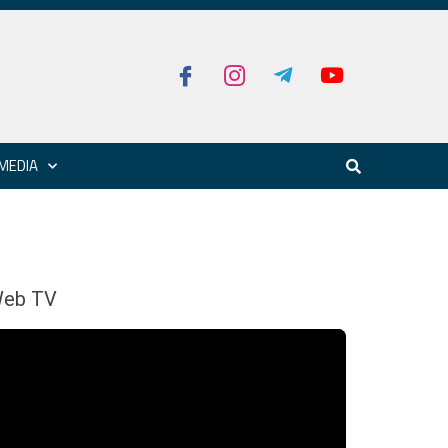
MEDIA
eb TV