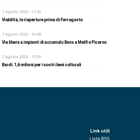
7 Agosto 2026 - 17:43
Viabilità, le riaperture prima di Ferragosto
7 Agosto 2026 - 16:48
Via libera a impianti di accumulo Bess a Melfi e Picerno
7 Agosto 2026 - 15:59
Bardi: 1,6 milioni per i nostri beni culturali
Link utili
Lista RSS