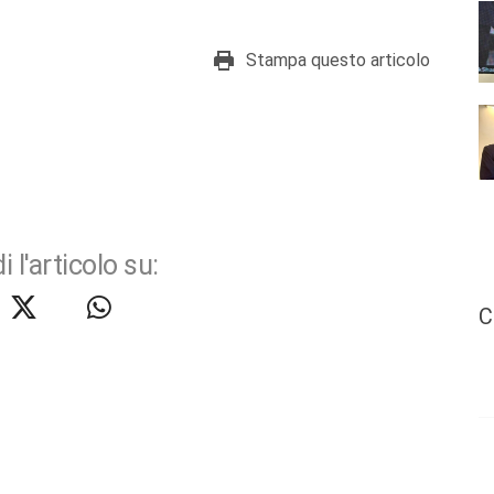
Stampa questo articolo
i l'articolo su:
C