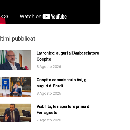
ltimi pubblicati
Latronico: auguri all’Ambasciatore
Cospito
8 Agosto 2026
Cospito commissario Asi, gli
auguri di Bardi
8 Agosto 2026
Viabilità, le riaperture prima di
Ferragosto
7 Agosto 2026