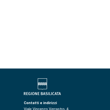
Contatti e indirizzi
Viale Vincenzo Verrastro, 4