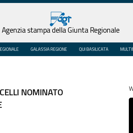
Agenzia stampa della Giunta Regionale
REGIONALE
GALASSIA REGIONE
QUI BASILICATA
MULTI
ICELLI NOMINATO
W
E