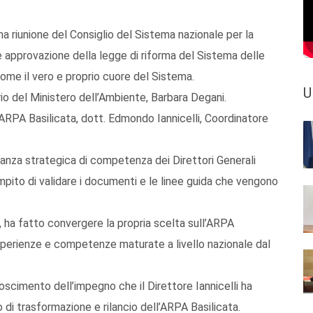
ma riunione del Consiglio del Sistema nazionale per la
 approvazione della legge di riforma del Sistema delle
me il vero e proprio cuore del Sistema.
U
io del Ministero dell’Ambiente, Barbara Degani.
l’ARPA Basilicata, dott. Edmondo Iannicelli, Coordinatore
evanza strategica di competenza dei Direttori Generali
compito di validare i documenti e le linee guida che vengono
e, ha fatto convergere la propria scelta sull’ARPA
esperienze e competenze maturate a livello nazionale dal
noscimento dell’impegno che il Direttore Iannicelli ha
 di trasformazione e rilancio dell’ARPA Basilicata.