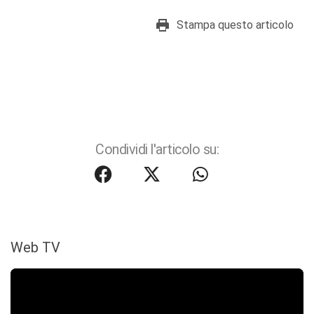
Stampa questo articolo
Condividi l'articolo su:
Web TV