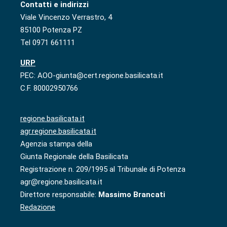
Contatti e indirizzi
Viale Vincenzo Verrastro, 4
85100 Potenza PZ
Tel 0971 661111
URP
PEC: AOO-giunta@cert.regione.basilicata.it
C.F. 80002950766
regione.basilicata.it
agr.regione.basilicata.it
Agenzia stampa della
Giunta Regionale della Basilicata
Registrazione n. 209/1995 al Tribunale di Potenza
agr@regione.basilicata.it
Direttore responsabile:
Massimo Brancati
Redazione