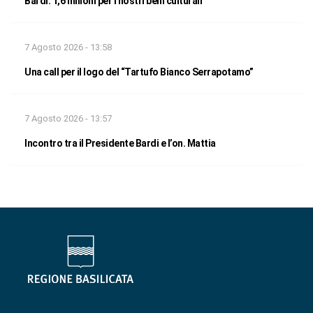
Bardi: 1,6 milioni per i nostri beni culturali
7 Agosto 2026 - 13:58
Una call per il logo del “Tartufo Bianco Serrapotamo”
7 Agosto 2026 - 13:57
Incontro tra il Presidente Bardi e l’on. Mattia