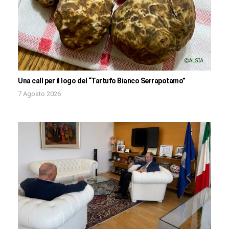
Una call per il logo del “Tartufo Bianco Serrapotamo”
7 Agosto 2026