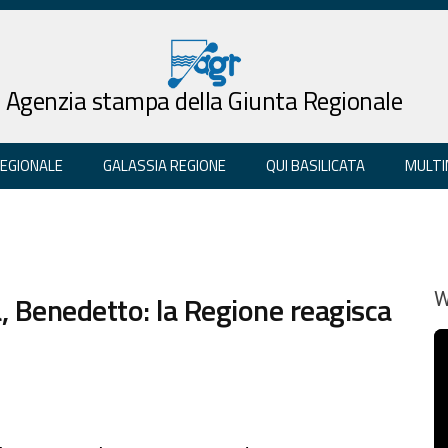
Agenzia stampa della Giunta Regionale
REGIONALE
GALASSIA REGIONE
QUI BASILICATA
MULTI
, Benedetto: la Regione reagisca
W