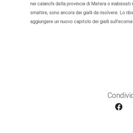
nei calanchi della provincia di Matera o inabissati ne
smaltire, sono ancora dei gialli da risolvere. Lo 
aggiungere un nuovo capitolo dei gialli sull’ecomafie
Condivid