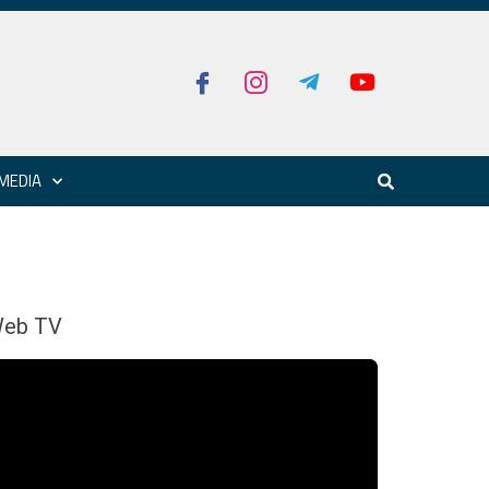
MEDIA
eb TV