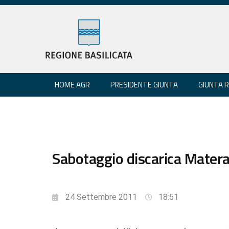
HOME AGR
PRESIDENTE GIUNTA
GIUNTA 
Sabotaggio discarica Matera
24 Settembre 2011
18:51