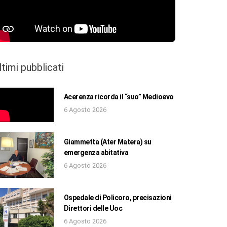
ltimi pubblicati
Acerenza ricorda il “suo” Medioevo
6 Agosto 2026
Giammetta (Ater Matera) su
emergenza abitativa
6 Agosto 2026
Ospedale di Policoro, precisazioni
Direttori delle Uoc
6 Agosto 2026