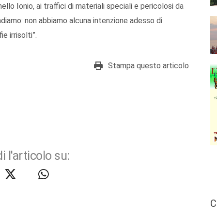
llo Ionio, ai traffici di materiali speciali e pericolosi da
ribadiamo: non abbiamo alcuna intenzione adesso di
 irrisolti”.
Stampa questo articolo
i l'articolo su:
C