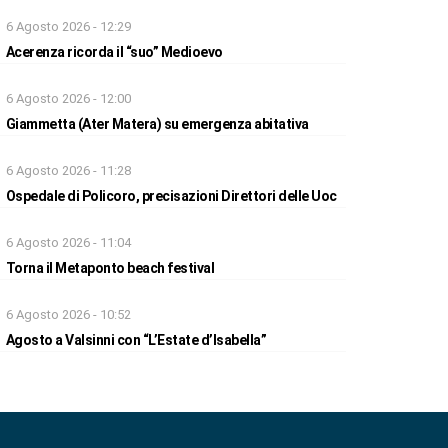
6 Agosto 2026 - 12:29
Acerenza ricorda il “suo” Medioevo
6 Agosto 2026 - 12:00
Giammetta (Ater Matera) su emergenza abitativa
6 Agosto 2026 - 11:28
Ospedale di Policoro, precisazioni Direttori delle Uoc
6 Agosto 2026 - 11:04
Torna il Metaponto beach festival
6 Agosto 2026 - 10:52
Agosto a Valsinni con “L’Estate d’Isabella”