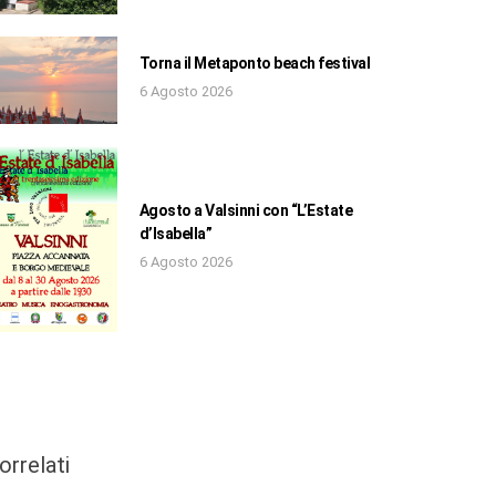
Torna il Metaponto beach festival
6 Agosto 2026
Agosto a Valsinni con “L’Estate
d’Isabella”
6 Agosto 2026
orrelati