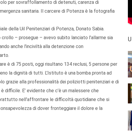
olo per sovraffollamento di detenuti, carenza di
emergenza sanitaria. Il carcere di Potenza è la fotografia
iale della Uil Penitenziari di Potenza, Donato Sabia.
io crollo – prosegue – avevo subito lanciato l’allarme sia
U
iando anche l’inciviltà alla detenzione con
arto.
re è di 75 posti, oggi risultano 134 reclusi, 5 persone per
o la dignità di tutti. L’Istituto è una bomba pronta ad
lo grazie alla professionalità dei poliziotti penitenziari e di
i è difficile. E’ evidente che c’è un malessere che
rattutto nell’affrontare le difficoltà quotidiane che si
a consapevolezza di dover fronteggiare il dolore e la