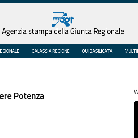
Agenzia stampa della Giunta Regionale
REGIONALE
GALASSIA REGIONE
QUI BASILICATA
MULTI
rcere Potenza
W