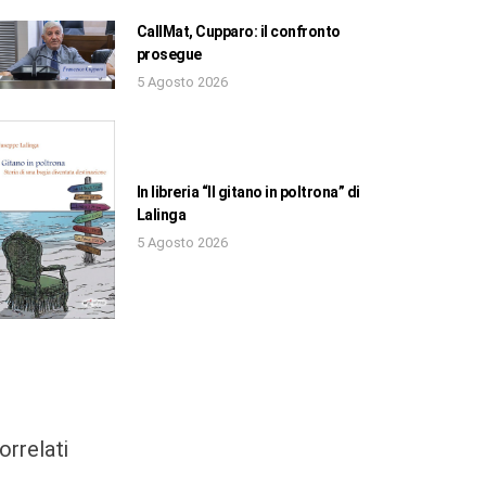
CallMat, Cupparo: il confronto
prosegue
5 Agosto 2026
In libreria “Il gitano in poltrona” di
Lalinga
5 Agosto 2026
orrelati