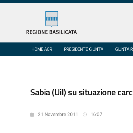
HOME AGR
PRESIDENTE GIUNTA
GIUNTA 
Sabia (Uil) su situazione ca
21 Novembre 2011
16:07