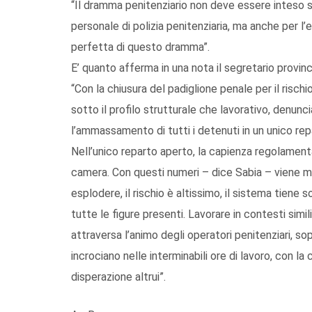
“Il dramma penitenziario non deve essere inteso s
personale di polizia penitenziaria, ma anche per l’
perfetta di questo dramma”.
E’ quanto afferma in una nota il segretario provinc
“Con la chiusura del padiglione penale per il risch
sotto il profilo strutturale che lavorativo, denunc
l’ammassamento di tutti i detenuti in un unico rep
Nell’unico reparto aperto, la capienza regolamenta
camera. Con questi numeri – dice Sabia – viene men
esplodere, il rischio è altissimo, il sistema tiene so
tutte le figure presenti. Lavorare in contesti simil
attraversa l’animo degli operatori penitenziari, sop
incrociano nelle interminabili ore di lavoro, con l
disperazione altrui”.