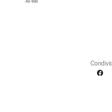
As-Bas
Condivid