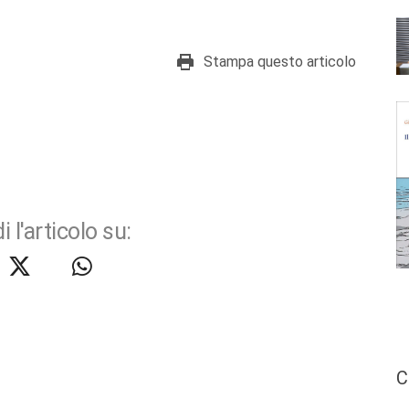
Stampa questo articolo
i l'articolo su:
C