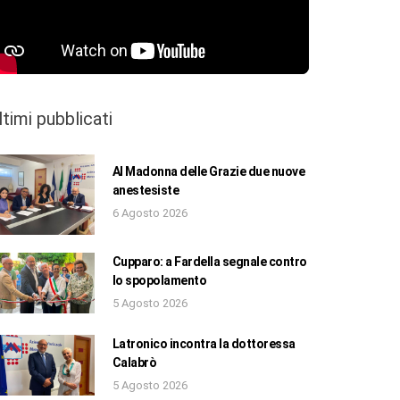
ltimi pubblicati
Al Madonna delle Grazie due nuove
anestesiste
6 Agosto 2026
Cupparo: a Fardella segnale contro
lo spopolamento
5 Agosto 2026
Latronico incontra la dottoressa
Calabrò
5 Agosto 2026