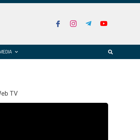
MEDIA
eb TV