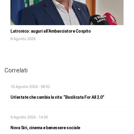
Latronico: auguri all’Ambasciatore Cospito
8 Agosto 2026
Correlati
10 Agosto 2026 - 08:52
Un’estate che cambia la vita: “Basilicata For All 2.0”
9 Agosto 2026 - 14:30
Nova Siri, cinema e benessere sociale