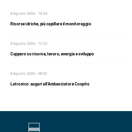
8 Agosto 2026 - 18:54
Risorse idriche, più capillare il monitoraggio
8 Agosto 2026 - 12:30
Cupparo su risorse, lavoro, energia e sviluppo
8 Agosto 2026 - 08:02
Latronico: auguri all’Ambasciatore Cospito