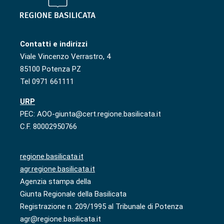
Contatti e indirizzi
Viale Vincenzo Verrastro, 4
85100 Potenza PZ
Tel 0971 661111
URP
PEC: AOO-giunta@cert.regione.basilicata.it
C.F. 80002950766
regione.basilicata.it
agr.regione.basilicata.it
Agenzia stampa della
Giunta Regionale della Basilicata
Registrazione n. 209/1995 al Tribunale di Potenza
agr@regione.basilicata.it