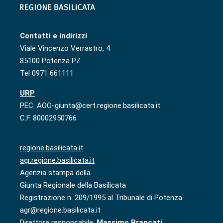
Contatti e indirizzi
Viale Vincenzo Verrastro, 4
85100 Potenza PZ
Tel 0971 661111
URP
PEC: AOO-giunta@cert.regione.basilicata.it
C.F. 80002950766
regione.basilicata.it
agr.regione.basilicata.it
Agenzia stampa della
Giunta Regionale della Basilicata
Registrazione n. 209/1995 al Tribunale di Potenza
agr@regione.basilicata.it
Direttore responsabile:
Massimo Brancati