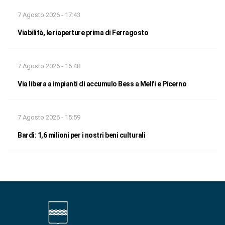
7 Agosto 2026 - 17:43
Viabilità, le riaperture prima di Ferragosto
7 Agosto 2026 - 16:48
Via libera a impianti di accumulo Bess a Melfi e Picerno
7 Agosto 2026 - 15:59
Bardi: 1,6 milioni per i nostri beni culturali