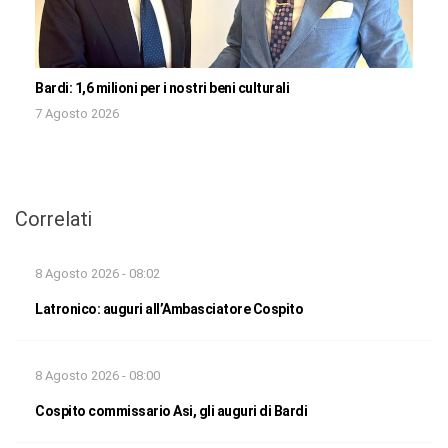
Bardi: 1,6 milioni per i nostri beni culturali
7 Agosto 2026
Correlati
8 Agosto 2026 - 08:02
Latronico: auguri all’Ambasciatore Cospito
8 Agosto 2026 - 08:00
Cospito commissario Asi, gli auguri di Bardi