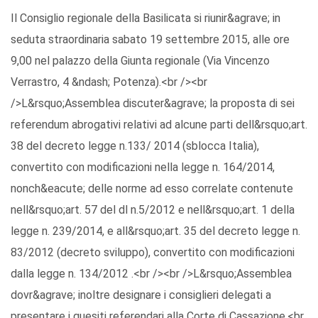
Il Consiglio regionale della Basilicata si riunir&agrave; in
seduta straordinaria sabato 19 settembre 2015, alle ore
9,00 nel palazzo della Giunta regionale (Via Vincenzo
Verrastro, 4 &ndash; Potenza).<br /><br
/>L&rsquo;Assemblea discuter&agrave; la proposta di sei
referendum abrogativi relativi ad alcune parti dell&rsquo;art.
38 del decreto legge n.133/ 2014 (sblocca Italia),
convertito con modificazioni nella legge n. 164/2014,
nonch&eacute; delle norme ad esso correlate contenute
nell&rsquo;art. 57 del dl n.5/2012 e nell&rsquo;art. 1 della
legge n. 239/2014, e all&rsquo;art. 35 del decreto legge n.
83/2012 (decreto sviluppo), convertito con modificazioni
dalla legge n. 134/2012 .<br /><br />L&rsquo;Assemblea
dovr&agrave; inoltre designare i consiglieri delegati a
presentare i quesiti referendari alla Corte di Cassazione.<br