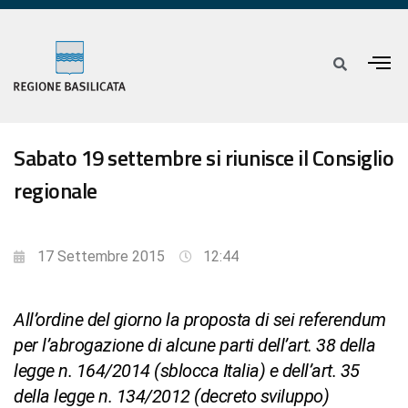
Sabato 19 settembre si riunisce il Consiglio
regionale
17 Settembre 2015
12:44
All’ordine del giorno la proposta di sei referendum
per l’abrogazione di alcune parti dell’art. 38 della
legge n. 164/2014 (sblocca Italia) e dell’art. 35
della legge n. 134/2012 (decreto sviluppo)