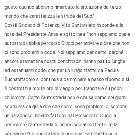
giusto quando abbiamo rimarcato la situazione da terzo
mondo che caratterizza le strade del Sud.”
Così il Sindaco di Potenza, Vito Santarsiero risponde alla
nota del Presidente Anas e sottolinea: “non sappiamo quale
autostrada abbia percorso Ciucci per arrivare a dire che non
ci sono problemi o code. Noi sappiamo per certo, perché
ancora stamattina nostri concittadini hanno patito lunghe
ed estenuanti code, che per un lungo tratto da Padula
Buonabitacolo si continua a camminare a passo d’uomo e si
è costretti a molte ore di viaggio per transitare su pochi
chilometri. Certo l’autostrada non è chiusa come nei giorni
scorsi ma da qui a dire che non ci sono problemi ci sembra
un paradosso. L’invito fattomi dal Presidente Ciucci a
percorrere l’autostrada lo rispedisco al mittente. Io la
situazione l’ho constatata di persona. Farebbe bene a