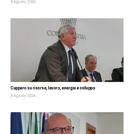
8 Agosto 2026
Cupparo su risorse, lavoro, energia e sviluppo
8 Agosto 2026