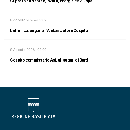
Cupparo su risorse, lavoro, energia e sviluppo
8 Agosto 2026 - 08:02
Latronico: auguri all’Ambasciatore Cospito
8 Agosto 2026 - 08:00
Cospito commissario Asi, gli auguri di Bardi