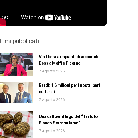
ltimi pubblicati
Via libera a impianti di accumulo
Bess a Melfi e Picerno
7 Agosto 2026
Bardi: 1,6 milioni per i nostri beni
culturali
7 Agosto 2026
Una call per il logo del “Tartufo
Bianco Serrapotamo”
7 Agosto 2026