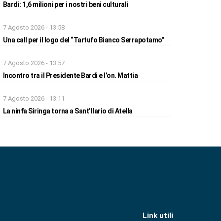
Bardi: 1,6 milioni per i nostri beni culturali
7 Agosto 2026 - 13:58
Una call per il logo del “Tartufo Bianco Serrapotamo”
7 Agosto 2026 - 13:57
Incontro tra il Presidente Bardi e l’on. Mattia
7 Agosto 2026 - 13:11
La ninfa Siringa torna a Sant’Ilario di Atella
Link utili