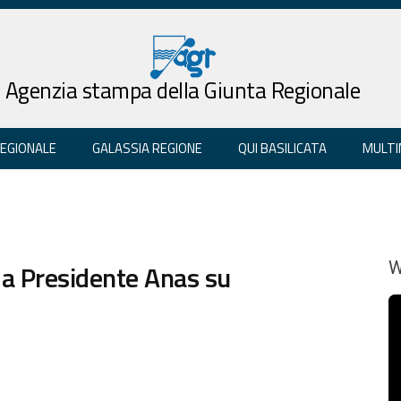
Agenzia stampa della Giunta Regionale
REGIONALE
GALASSIA REGIONE
QUI BASILICATA
MULTI
 a Presidente Anas su
W