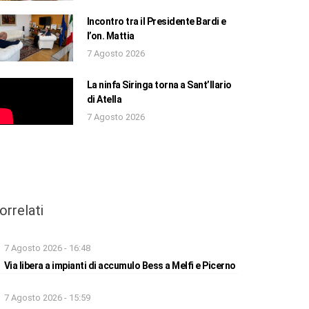
Incontro tra il Presidente Bardi e
l’on. Mattia
7 Agosto 2026
La ninfa Siringa torna a Sant’Ilario
di Atella
7 Agosto 2026
orrelati
7 Agosto 2026 - 16:48
Via libera a impianti di accumulo Bess a Melfi e Picerno
7 Agosto 2026 - 15:59