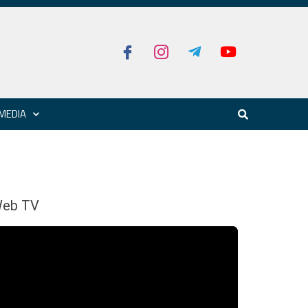
MEDIA
eb TV