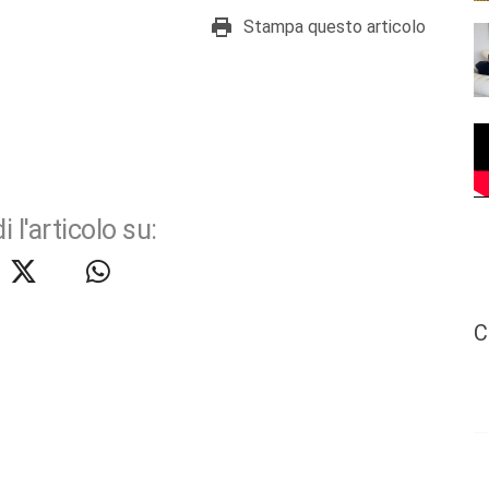
Stampa questo articolo
i l'articolo su:
C