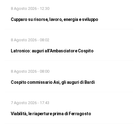
8 Agosto 2026 - 12:30
Cupparo su risorse, lavoro, energia e sviluppo
8 Agosto 2026 - 08:02
Latronico: auguri all’Ambasciatore Cospito
8 Agosto 2026 - 08:00
Cospito commissario Asi, gli auguri di Bardi
7 Agosto 2026 - 17:43
Viabilità, le riaperture prima di Ferragosto