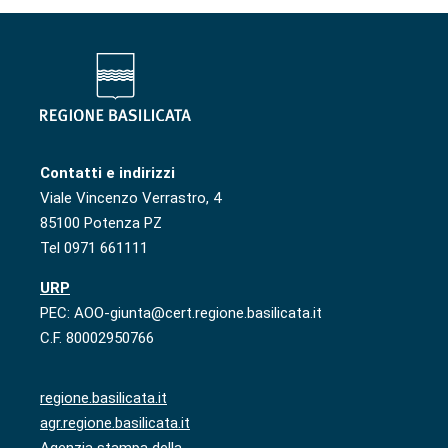
Contatti e indirizzi
Viale Vincenzo Verrastro, 4
85100 Potenza PZ
Tel 0971 661111
URP
PEC: AOO-giunta@cert.regione.basilicata.it
C.F. 80002950766
regione.basilicata.it
agr.regione.basilicata.it
Agenzia stampa della