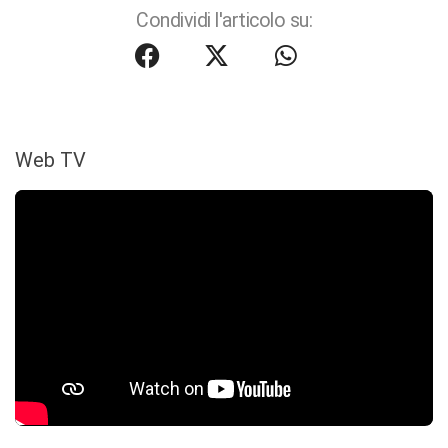
Condividi l'articolo su:
Web TV