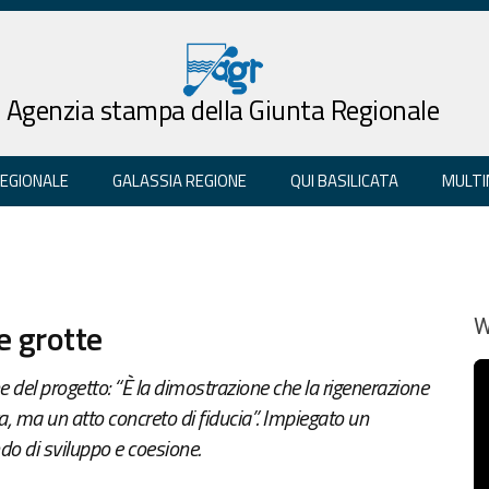
Agenzia stampa della Giunta Regionale
REGIONALE
GALASSIA REGIONE
QUI BASILICATA
MULTI
e grotte
W
 del progetto: “È la dimostrazione che la rigenerazione
ta, ma un atto concreto di fiducia”. Impiegato un
ndo di sviluppo e coesione.