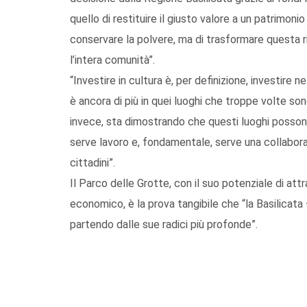
quello di restituire il giusto valore a un patrimonio
conservare la polvere, ma di trasformare questa ri
l’intera comunità”.
“Investire in cultura è, per definizione, investire n
è ancora di più in quei luoghi che troppe volte so
invece, sta dimostrando che questi luoghi posson
serve lavoro e, fondamentale, serve una collaboraz
cittadini”.
Il Parco delle Grotte, con il suo potenziale di att
economico, è la prova tangibile che “la Basilicat
partendo dalle sue radici più profonde”.