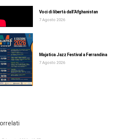
Voci di libertà dall’Afghanistan
7 Agosto 2026
Majatica Jazz Festival a Ferrandina
7 Agosto 2026
orrelati