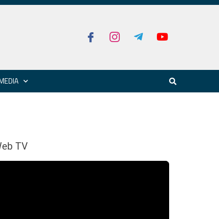
MEDIA
eb TV