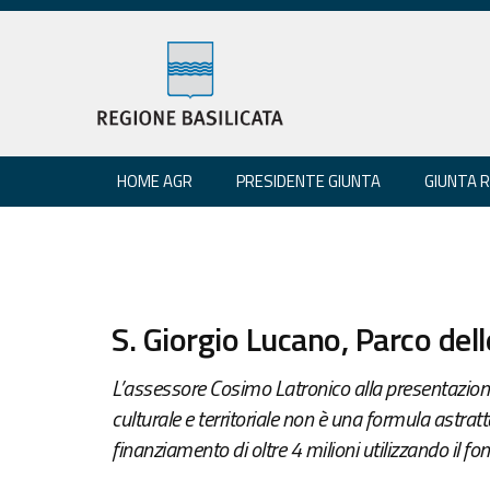
HOME AGR
PRESIDENTE GIUNTA
GIUNTA 
S. Giorgio Lucano, Parco dell
L’assessore Cosimo Latronico alla presentazione
culturale e territoriale non è una formula astrat
finanziamento di oltre 4 milioni utilizzando il fo