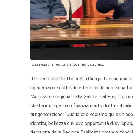
L'assessore regionale Cosimo Latronico
Il Parco delle Grotte di San Giorgio Lucano non è 
rigenerazione culturale e territoriale non è una fo
l’Assessore regionale alla Salute e al Pnrr, Cosim
che ha impiegato un finanziamento di oltre 4 milio
di rigenerazione: “Quello che vediamo qui è un e
identità, bellezza e nuove opportunità di svilupp
decisione dalla Regione Basilicata grazie ai fondi