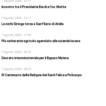
7 Agosto 2026 - 13:57
Incontro tra il Presidente Bardi e l’on. Mattia
7 Agosto 2026 - 13:11
La ninfa Siringa torna a Sant’Ilario di Atella
7 Agosto 2026 - 11:00
Più carburante agricolo agevolato alle aziende lucane
7 Agosto 2026 - 09:10
Decreto interministeriale per il Bypass Matera
7 Agosto 2026 - 08:25
IV Centenario delle Reliquie dei Santi Felice e Policarpo