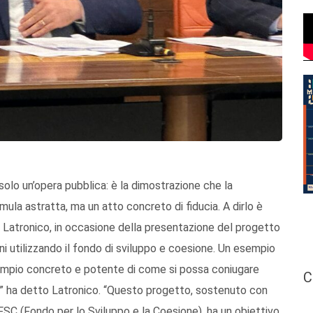
solo un’opera pubblica: è la dimostrazione che la
rmula astratta, ma un atto concreto di fiducia. A dirlo è
o Latronico, in occasione della presentazione del progetto
ni utilizzando il fondo di sviluppo e coesione. Un esempio
sempio concreto e potente di come si possa coniugare
C
o,” ha detto Latronico. “Questo progetto, sostenuto con
 FSC (Fondo per lo Sviluppo e la Coesione), ha un obiettivo,