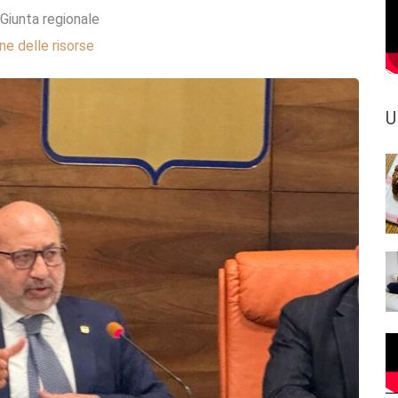
Giunta regionale
e delle risorse
U