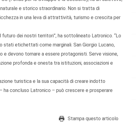
 naturale e storico straordinario. Non si tratta di
cchezza in una leva di attrattività, turismo e crescita per
el futuro dei nostri territori”, ha sottolineato Latronico. “Lo
no stati etichettati come marginali. San Giorgio Lucano,
o e devono tornare a essere protagonisti. Serve visione,
ione profonda e onesta tra istituzioni, associazioni e
razione turistica e la sua capacità di creare indotto
a – ha concluso Latronico – può crescere e prosperare
Stampa questo articolo