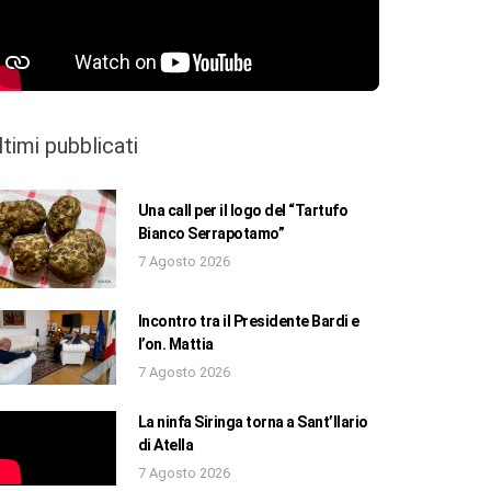
ltimi pubblicati
Una call per il logo del “Tartufo
Bianco Serrapotamo”
7 Agosto 2026
Incontro tra il Presidente Bardi e
l’on. Mattia
7 Agosto 2026
La ninfa Siringa torna a Sant’Ilario
di Atella
7 Agosto 2026