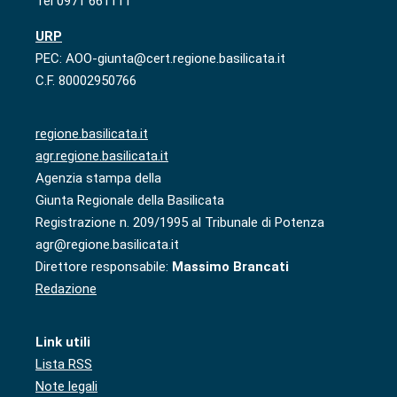
Tel 0971 661111
URP
PEC: AOO-giunta@cert.regione.basilicata.it
C.F. 80002950766
regione.basilicata.it
agr.regione.basilicata.it
Agenzia stampa della
Giunta Regionale della Basilicata
Registrazione n. 209/1995 al Tribunale di Potenza
agr@regione.basilicata.it
Direttore responsabile:
Massimo Brancati
Redazione
Link utili
Lista RSS
Note legali