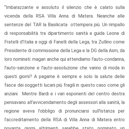
“Imbarazzante e assoluto il silenzio che è calato sulla
vicenda della RSA Villa Anna di Matera. Neanche alle
sentenze del TAR la Basilicata ottempera più. Un rimpallo
di responsabilità tra dipartimento sanità a guida Leone di
Fratelli d'Italia e oggi di Fanelli della Lega, tra Zullino come
Presidente di commissione della Lega e la DG della Asm, da
loro nominati: magari anche qui attendiamo l'auto-condanna,
l’auto-sanzione e l'auto-assoluzione che vanno di moda in
questi giorni? A pagarne è sempre e solo la salute delle
fasce dei soggetti lucani più fragili in questo caso come gli
anziani. Mentre Bardi e i vari esponenti del centro destra
pensavano all’avvicendamento degli assessori alla sanità, la
regione aveva l'obbligo di pronunciarsi sull'istanza per
l’accreditamento della RSA di Villa Anna di Matera entro
novanta giorni altrimenti sarebbe stato nominato un