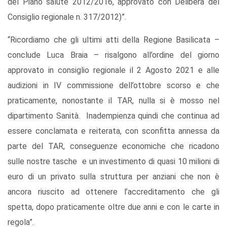
del Piano salute 2012/2016, approvato con Delibera del
Consiglio regionale n. 317/2012)”.
“Ricordiamo che gli ultimi atti della Regione Basilicata –
conclude Luca Braia – risalgono all’ordine del giorno
approvato in consiglio regionale il 2 Agosto 2021 e alle
audizioni in IV commissione dell’ottobre scorso e che
praticamente, nonostante il TAR, nulla si è mosso nel
dipartimento Sanità. Inadempienza quindi che continua ad
essere conclamata e reiterata, con sconfitta annessa da
parte del TAR, conseguenze economiche che ricadono
sulle nostre tasche e un investimento di quasi 10 milioni di
euro di un privato sulla struttura per anziani che non è
ancora riuscito ad ottenere l’accreditamento che gli
spetta, dopo praticamente oltre due anni e con le carte in
regola”.