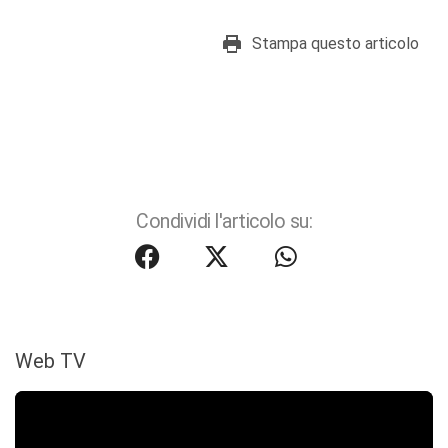
Stampa questo articolo
Condividi l'articolo su:
Web TV