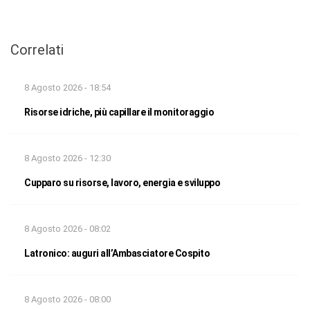
Correlati
8 Agosto 2026 - 18:54
Risorse idriche, più capillare il monitoraggio
8 Agosto 2026 - 12:30
Cupparo su risorse, lavoro, energia e sviluppo
8 Agosto 2026 - 08:02
Latronico: auguri all’Ambasciatore Cospito
8 Agosto 2026 - 08:00