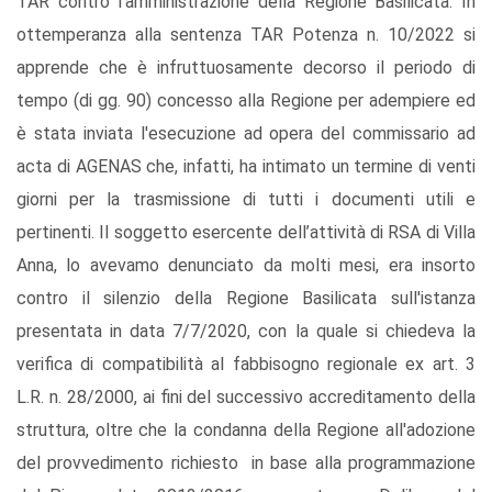
TAR contro l’amministrazione della Regione Basilicata. In
ottemperanza alla sentenza TAR Potenza n. 10/2022 si
apprende che è infruttuosamente decorso il periodo di
tempo (di gg. 90) concesso alla Regione per adempiere ed
è stata inviata l'esecuzione ad opera del commissario ad
acta di AGENAS che, infatti, ha intimato un termine di venti
giorni per la trasmissione di tutti i documenti utili e
pertinenti. Il soggetto esercente dell’attività di RSA di Villa
Anna, lo avevamo denunciato da molti mesi, era insorto
contro il silenzio della Regione Basilicata sull'istanza
presentata in data 7/7/2020, con la quale si chiedeva la
verifica di compatibilità al fabbisogno regionale ex art. 3
L.R. n. 28/2000, ai fini del successivo accreditamento della
struttura, oltre che la condanna della Regione all'adozione
del provvedimento richiesto in base alla programmazione