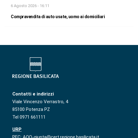
6 Agosto 2026 - 16:11
Compravendita di auto usate, uomo ai domiciliari
Contatti e indirizzi
Viale Vincenzo Verrastro, 4
85100 Potenza PZ
Tel 0971 661111
URP
PEC: AOO-giunta@cert.regione.basilicata.it