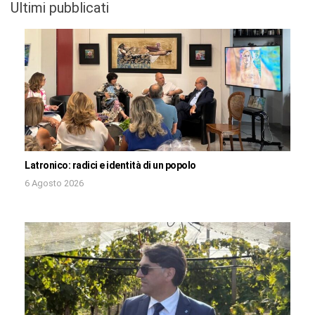
Ultimi pubblicati
Latronico: radici e identità di un popolo
6 Agosto 2026