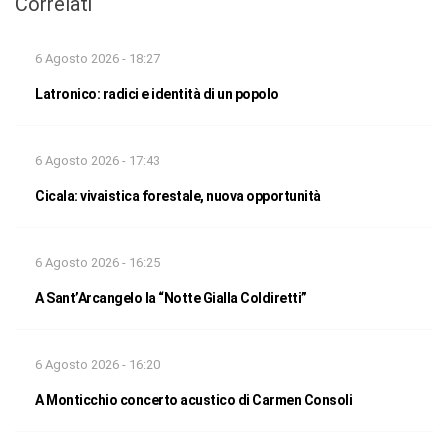
Correlati
6 Agosto 2026 - 18:27
Latronico: radici e identità di un popolo
6 Agosto 2026 - 17:43
Cicala: vivaistica forestale, nuova opportunità
6 Agosto 2026 - 16:25
A Sant’Arcangelo la “Notte Gialla Coldiretti”
6 Agosto 2026 - 16:20
A Monticchio concerto acustico di Carmen Consoli