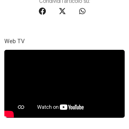
Condividi l'articolo su:
Web TV