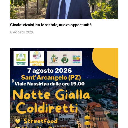
Cicala: vivaistica forestale, nuova opportunità
6 Agosto 2026