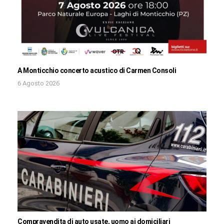
A Monticchio concerto acustico di Carmen Consoli
6 Agosto 2026
Compravendita di auto usate, uomo ai domiciliari