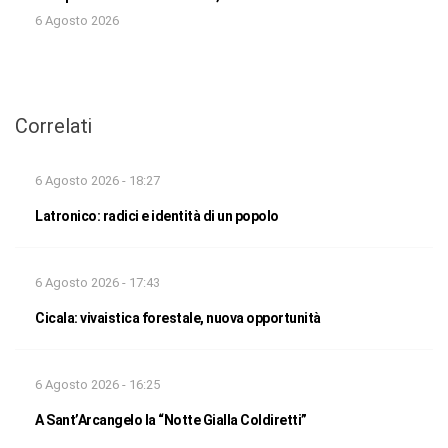
6 Agosto 2026
Correlati
6 Agosto 2026 - 18:27
Latronico: radici e identità di un popolo
6 Agosto 2026 - 17:43
Cicala: vivaistica forestale, nuova opportunità
6 Agosto 2026 - 16:25
A Sant’Arcangelo la “Notte Gialla Coldiretti”