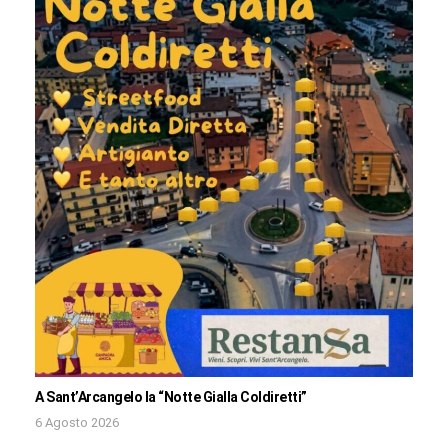
A Sant’Arcangelo la “Notte Gialla Coldiretti”
6 Agosto 2026