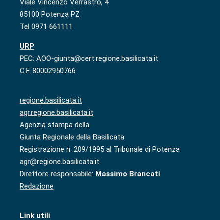
Viale Vincenzo Verrastro, 4
85100 Potenza PZ
Tel 0971 661111
URP
PEC: AOO-giunta@cert.regione.basilicata.it
C.F. 80002950766
regione.basilicata.it
agr.regione.basilicata.it
Agenzia stampa della
Giunta Regionale della Basilicata
Registrazione n. 209/1995 al Tribunale di Potenza
agr@regione.basilicata.it
Direttore responsabile:
Massimo Brancati
Redazione
Link utili