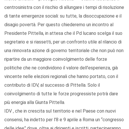
centrosinistra con il rischio di allungare i tempi di risoluzione
di tante emergenze sociali: su tutte, la disoccupazione e il
disagio povertà. Per questo chiederemo un incontro al
Presidente Pittella, in attesa che il Pd lucano scelga il suo
segretario e si riassetti, per un confronto utile al rilancio di
una rinnovata azione di governo territoriale che non può non
ripartire da un maggiore coinvolgimento delle forze
politiche che ne condividono il valore dell’esperienza, già
vincente nelle elezioni regionali che hanno portato, con il
contributo di IDV, al successo di Pittella. Solo il
coinvolgimento di tutte le forze progressiste potrà dare
più energia alla Giunta Pittella.
IDV , che in crescita sul territorio e nel Paese con nuovi
consensi, ha indetto per l’8 e 9 aprile a Roma un “congresso
delle idee” dove, oltre ai dirigenti e iscritti, parteciperanno