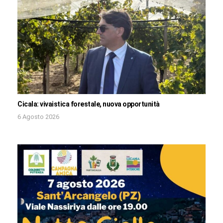
Cicala: vivaistica forestale, nuova opportunità
6 Agosto 2026