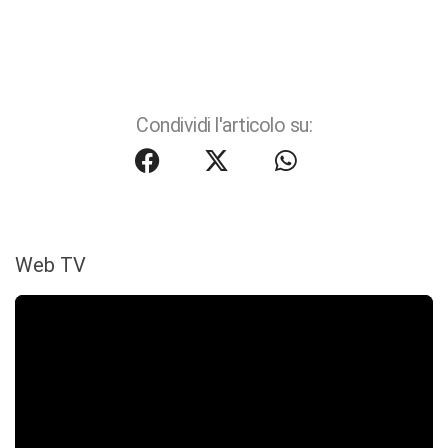
Condividi l'articolo su:
Web TV