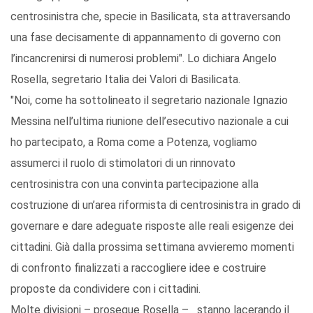
centrosinistra che, specie in Basilicata, sta attraversando
una fase decisamente di appannamento di governo con
l’incancrenirsi di numerosi problemi". Lo dichiara Angelo
Rosella, segretario Italia dei Valori di Basilicata.
"Noi, come ha sottolineato il segretario nazionale Ignazio
Messina nell’ultima riunione dell’esecutivo nazionale a cui
ho partecipato, a Roma come a Potenza, vogliamo
assumerci il ruolo di stimolatori di un rinnovato
centrosinistra con una convinta partecipazione alla
costruzione di un’area riformista di centrosinistra in grado di
governare e dare adeguate risposte alle reali esigenze dei
cittadini. Già dalla prossima settimana avvieremo momenti
di confronto finalizzati a raccogliere idee e costruire
proposte da condividere con i cittadini.
Molte divisioni – prosegue Rosella – stanno lacerando il