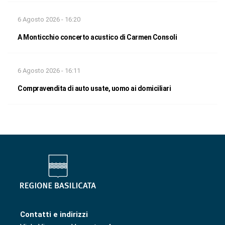
6 Agosto 2026 - 16:20
A Monticchio concerto acustico di Carmen Consoli
6 Agosto 2026 - 16:11
Compravendita di auto usate, uomo ai domiciliari
Contatti e indirizzi