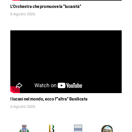
L’Orchestra che promuove la “lucanità”
6 Agosto 2026
I lucani nel mondo, ecco l'”altra” Basilicata
6 Agosto 2026