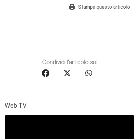
Stampa questo articolo
Condividi l'articolo su:
Web TV