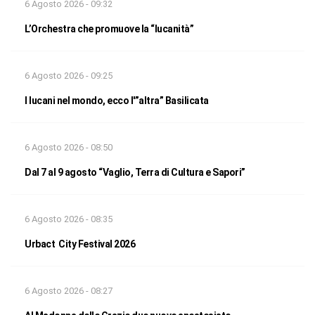
6 Agosto 2026 - 09:32
L’Orchestra che promuove la “lucanità”
6 Agosto 2026 - 09:25
I lucani nel mondo, ecco l'”altra” Basilicata
6 Agosto 2026 - 08:50
Dal 7 al 9 agosto “Vaglio, Terra di Cultura e Sapori”
6 Agosto 2026 - 08:35
Urbact City Festival 2026
6 Agosto 2026 - 08:27