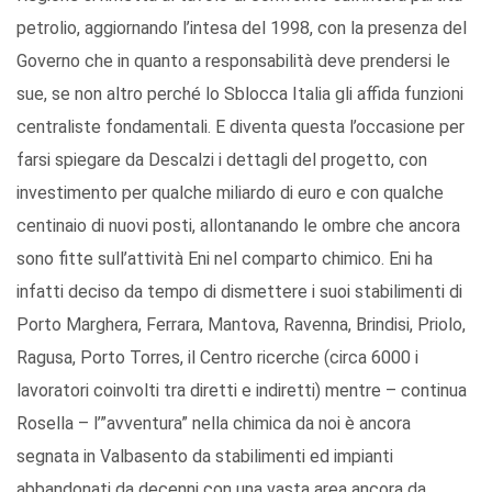
petrolio, aggiornando l’intesa del 1998, con la presenza del
Governo che in quanto a responsabilità deve prendersi le
sue, se non altro perché lo Sblocca Italia gli affida funzioni
centraliste fondamentali. E diventa questa l’occasione per
farsi spiegare da Descalzi i dettagli del progetto, con
investimento per qualche miliardo di euro e con qualche
centinaio di nuovi posti, allontanando le ombre che ancora
sono fitte sull’attività Eni nel comparto chimico. Eni ha
infatti deciso da tempo di dismettere i suoi stabilimenti di
Porto Marghera, Ferrara, Mantova, Ravenna, Brindisi, Priolo,
Ragusa, Porto Torres, il Centro ricerche (circa 6000 i
lavoratori coinvolti tra diretti e indiretti) mentre – continua
Rosella – l’”avventura” nella chimica da noi è ancora
segnata in Valbasento da stabilimenti ed impianti
abbandonati da decenni con una vasta area ancora da