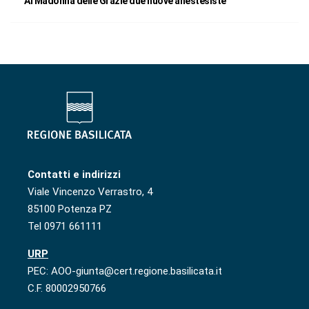
Al Madonna delle Grazie due nuove anestesiste
Contatti e indirizzi
Viale Vincenzo Verrastro, 4
85100 Potenza PZ
Tel 0971 661111
URP
PEC: AOO-giunta@cert.regione.basilicata.it
C.F. 80002950766