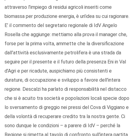
attraverso l’impiego di residui agricoli inseriti come
biomassa per produzione energia, è un’idea su cui ragionare.
E’ il commento del segretario regionale di IdV Angelo
Rosella che aggiunge: mettiamo alla prova il manager che,
forse per la prima volta, ammette che la diversificazione
dall’attività esclusivamente petrolifera è una strada da
seguire per il presente e il futuro della presenza Eni in Val
d’Agri e per ricadute, auspichiamo più consistenti e
durature, di occupazione e sviluppo a favore dell’intera
regione. Descalzi ha parlato di responsabilità nel distacco
che si è acuito tra società e popolazioni locali specie dopo
lo sversamento di greggio nei pressi del Cova di Viggiano e
della volontà di recuperare credito tra la nostra gente. Ci
sono dunque le condizioni – a parere di IdV – perché la
Regione si rimetta al tavolo di confronto sull’intera partita