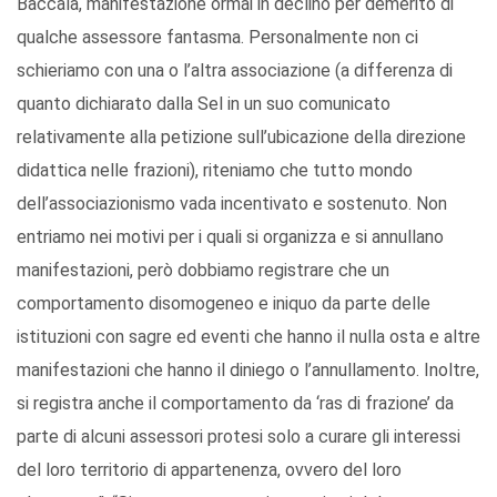
Baccalà, manifestazione ormai in declino per demerito di
qualche assessore fantasma. Personalmente non ci
schieriamo con una o l’altra associazione (a differenza di
quanto dichiarato dalla Sel in un suo comunicato
relativamente alla petizione sull’ubicazione della direzione
didattica nelle frazioni), riteniamo che tutto mondo
dell’associazionismo vada incentivato e sostenuto. Non
entriamo nei motivi per i quali si organizza e si annullano
manifestazioni, però dobbiamo registrare che un
comportamento disomogeneo e iniquo da parte delle
istituzioni con sagre ed eventi che hanno il nulla osta e altre
manifestazioni che hanno il diniego o l’annullamento. Inoltre,
si registra anche il comportamento da ‘ras di frazione’ da
parte di alcuni assessori protesi solo a curare gli interessi
del loro territorio di appartenenza, ovvero del loro