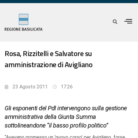
Rosa, Rizzitelli e Salvatore su
amministrazione di Avigliano
23 Agosto 2011
17:26
Gli esponenti del Pdl intervengono sulla gestione
amministrativa della Giunta Summa
sottolineandone “il basso profilo politico”
“Avevano promesso un ‘nuovo corso’ per Avigliano, forse