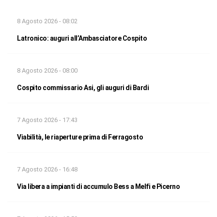
8 Agosto 2026 - 08:02
Latronico: auguri all’Ambasciatore Cospito
8 Agosto 2026 - 08:00
Cospito commissario Asi, gli auguri di Bardi
7 Agosto 2026 - 17:43
Viabilità, le riaperture prima di Ferragosto
7 Agosto 2026 - 16:48
Via libera a impianti di accumulo Bess a Melfi e Picerno