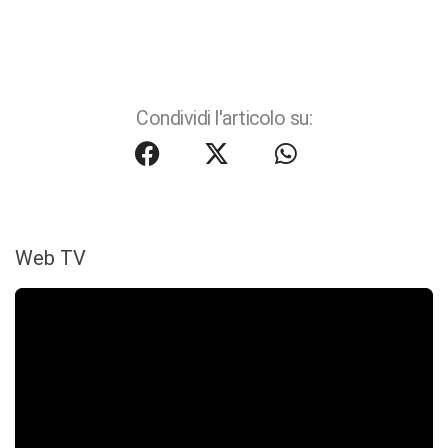
Condividi l'articolo su:
Web TV