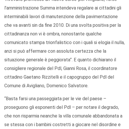
l’amministrazione Summa intendeva regalare ai cittadini gli
interminabili lavori di manutenzione della pavimentazione
che va avanti sin da fine 2010. Di una svolta positiva per la
cittadinanza non vi è ombra, nonostante qualche
comunicato stampa trionfalistico con i quali si elogia il nulla,
anzi si può affermare con assoluta certezza che la
situazione generale è peggiorata”. E quanto dichiarano il
consigliere regionale del Pdl, Gianni Rosa, il coordinatore
cittadino Gaetano Rizzitelli e il capogruppo del Pdl del
Comune di Avigliano, Domenico Salvatore.
“Basta farsi una passeggiata per le vie del paese –
proseguono gli esponenti del Pdl – per notare il degrado,
che non risparmia neanche la villa comunale abbandonata a
se stessa con i bambini costretti a giocare nel disordine e