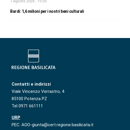
7 Agosto 2026 - 15:59
Bardi: 1,6 milioni per i nostri beni culturali
Contatti e indirizzi
Viale Vincenzo Verrastro, 4
85100 Potenza PZ
Tel 0971 661111
URP
PEC: AOO-giunta@cert.regione.basilicata.it