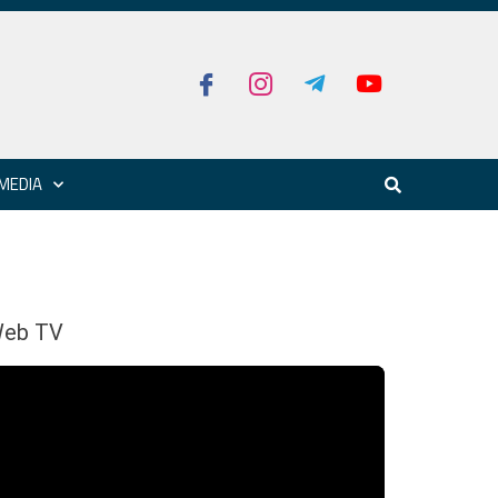
MEDIA
eb TV