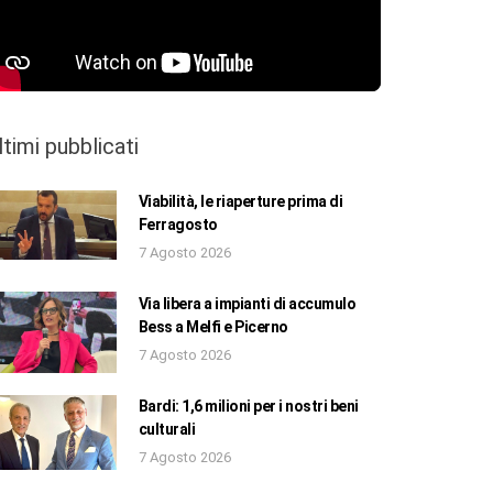
ltimi pubblicati
Viabilità, le riaperture prima di
Ferragosto
7 Agosto 2026
Via libera a impianti di accumulo
Bess a Melfi e Picerno
7 Agosto 2026
Bardi: 1,6 milioni per i nostri beni
culturali
7 Agosto 2026