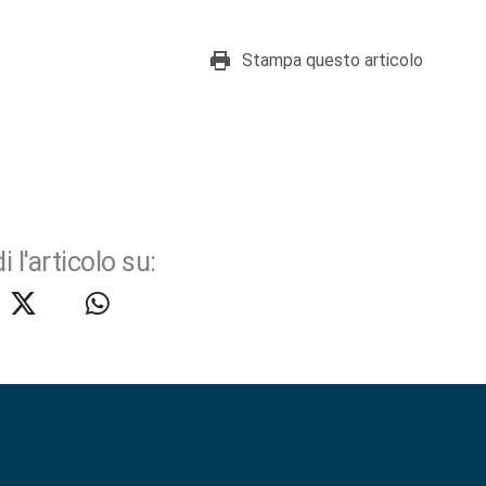
Stampa questo articolo
i l'articolo su: