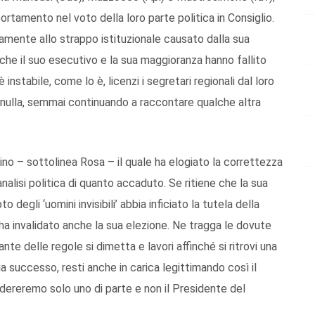
tamento nel voto della loro parte politica in Consiglio.
tamente allo strappo istituzionale causato dalla sua
che il suo esecutivo e la sua maggioranza hanno fallito
stabile, come lo è, licenzi i segretari regionali dal loro
di nulla, semmai continuando a raccontare qualche altra
ino – sottolinea Rosa – il quale ha elogiato la correttezza
nalisi politica di quanto accaduto. Se ritiene che la sua
degli ‘uomini invisibili’ abbia inficiato la tutela della
i, ha invalidato anche la sua elezione. Ne tragga le dovute
nte delle regole si dimetta e lavori affinché si ritrovi una
sia successo, resti anche in carica legittimando così il
dereremo solo uno di parte e non il Presidente del