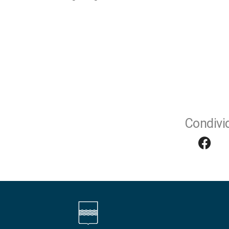
Condivid