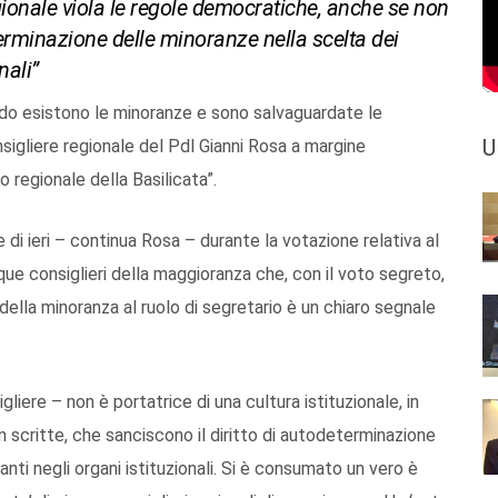
ionale viola le regole democratiche, anche se non
eterminazione delle minoranze nella scelta dei
nali”
do esistono le minoranze e sono salvaguardate le
U
nsigliere regionale del Pdl Gianni Rosa a margine
o regionale della Basilicata”.
 di ieri – continua Rosa – durante la votazione relativa al
cinque consiglieri della maggioranza che, con il voto segreto,
ella minoranza al ruolo di segretario è un chiaro segnale
iere – non è portatrice di una cultura istituzionale, in
 scritte, che sanciscono il diritto di autodeterminazione
nti negli organi istituzionali. Si è consumato un vero è