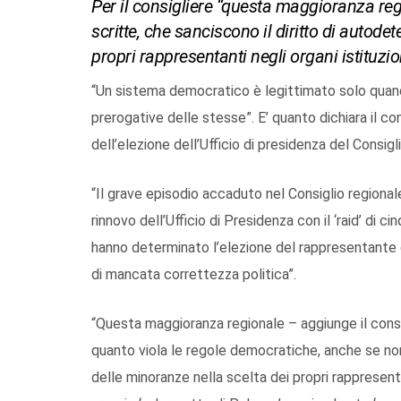
Per il consigliere “questa maggioranza reg
scritte, che sanciscono il diritto di autod
propri rappresentanti negli organi istituzio
“Un sistema democratico è legittimato solo quan
prerogative delle stesse”. E’ quanto dichiara il co
dell’elezione dell’Ufficio di presidenza del Consigli
“Il grave episodio accaduto nel Consiglio regionale
rinnovo dell’Ufficio di Presidenza con il ‘raid’ di 
hanno determinato l’elezione del rappresentante d
di mancata correttezza politica”.
“Questa maggioranza regionale – aggiunge il consigl
quanto viola le regole democratiche, anche se non
delle minoranze nella scelta dei propri rappresenta