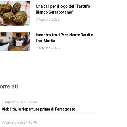
Una call per il logo del “Tartufo
Bianco Serrapotamo”
7 Agosto 2026
Incontro tra il Presidente Bardi e
l’on. Mattia
7 Agosto 2026
orrelati
7 Agosto 2026 - 17:43
Viabilità, le riaperture prima di Ferragosto
7 Agosto 2026 - 16:48