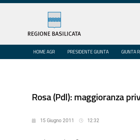
HOME AGR
PRESIDENTE GIUNTA
GIUNTA 
Rosa (Pdl): maggioranza priva
15 Giugno 2011
12:32