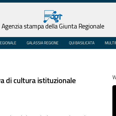
Agenzia stampa della Giunta Regionale
REGIONALE
GALASSIA REGIONE
QUI BASILICATA
MULTI
 di cultura istituzionale
W