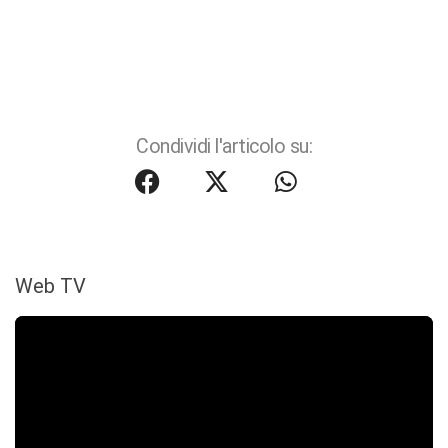
Condividi l'articolo su:
Web TV