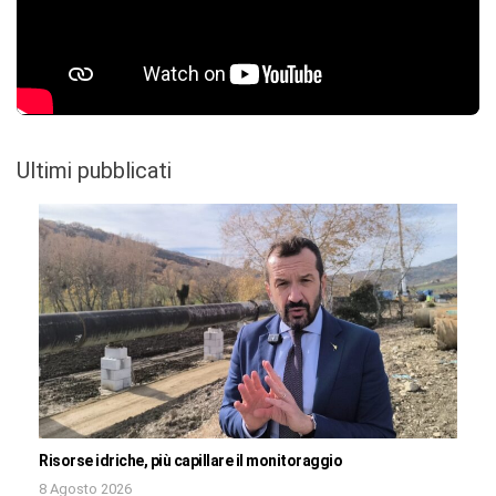
Ultimi pubblicati
Risorse idriche, più capillare il monitoraggio
8 Agosto 2026