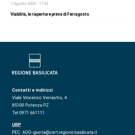
7 Agosto 2026 - 17:43
Viabilità, le riaperture prima di Ferragosto
Contatti e indirizzi
Viale Vincenzo Verrastro, 4
85100 Potenza PZ
Tel 0971 661111
URP
PEC: AOO-giunta@cert.regione.basilicata.it