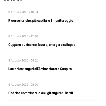
8 Agosto 2026 - 18:54
Risorse idriche, più capillare il monitoraggio
8 Agosto 2026 - 12:30
Cupparo su risorse, lavoro, energia e sviluppo
8 Agosto 2026 - 08:02
Latronico: auguri all’Ambasciatore Cospito
8 Agosto 2026 - 08:00
Cospito commissario Asi, gli auguri di Bardi