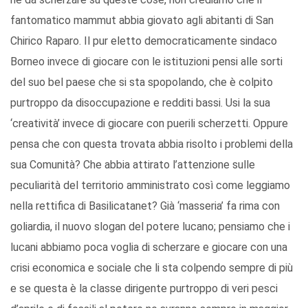
fantomatico mammut abbia giovato agli abitanti di San
Chirico Raparo. Il pur eletto democraticamente sindaco
Borneo invece di giocare con le istituzioni pensi alle sorti
del suo bel paese che si sta spopolando, che è colpito
purtroppo da disoccupazione e redditi bassi. Usi la sua
‘creatività’ invece di giocare con puerili scherzetti. Oppure
pensa che con questa trovata abbia risolto i problemi della
sua Comunità? Che abbia attirato l’attenzione sulle
peculiarità del territorio amministrato così come leggiamo
nella rettifica di Basilicatanet? Già ‘masseria’ fa rima con
goliardia, il nuovo slogan del potere lucano; pensiamo che i
lucani abbiamo poca voglia di scherzare e giocare con una
crisi economica e sociale che li sta colpendo sempre di più
e se questa è la classe dirigente purtroppo di veri pesci