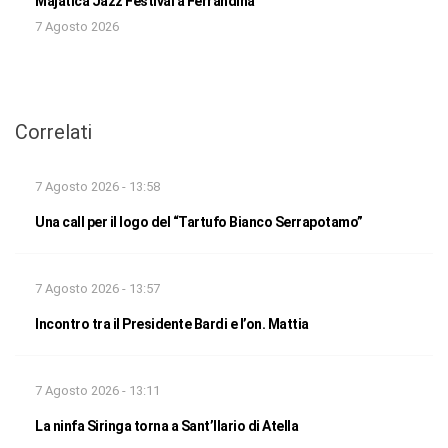
Majatica Jazz Festival a Ferrandina
7 Agosto 2026
Correlati
7 Agosto 2026 - 13:58
Una call per il logo del “Tartufo Bianco Serrapotamo”
7 Agosto 2026 - 13:57
Incontro tra il Presidente Bardi e l’on. Mattia
7 Agosto 2026 - 13:11
La ninfa Siringa torna a Sant’Ilario di Atella