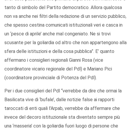
tanto di simbolo del Partito democratico. Allora qualcosa
non va anche nei filtri della redazione di un servizio pubblico,
che spesso cestina comunicati istituzionali veri e casca in
un ‘pesce di aprile’ anche mal congeniato. Ne si trovi
scusante per la goliardia od altro che non appartengono alla
sfera delle istituzioni e della cosa pubblica”. E’ quanto
affermano i consiglieri regionali Gianni Rosa (vice
coordinatore vicario regionale del Pdl) e Mariano Pici
(coordinatore provinciale di Potenza del Pdl).
Per i due consiglieri del Pdl “verrebbe da dire che ormai la
Basilicata vive di ‘bufale’, dalle notizie false ai rapporti
taroccati di enti quali l’Arpab, verrebbe da affermare che
invece del decoro istituzionale sta diventato sempre più
una ‘masseria’ con la goliardia fuori luogo di persone che