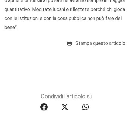
d’aprile e di fossili al potere ne avranno sempre in maggior
quantitativo. Meditate lucani e riflettete perché chi gioca
con le istituzioni e con la cosa pubblica non può fare del
bene”.
Stampa questo articolo
Condividi l'articolo su: