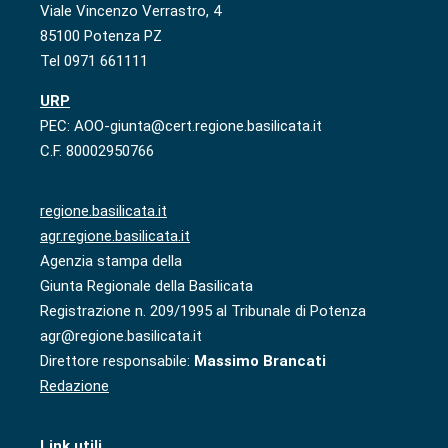
Viale Vincenzo Verrastro, 4
85100 Potenza PZ
Tel 0971 661111
URP
PEC: AOO-giunta@cert.regione.basilicata.it
C.F. 80002950766
regione.basilicata.it
agr.regione.basilicata.it
Agenzia stampa della
Giunta Regionale della Basilicata
Registrazione n. 209/1995 al Tribunale di Potenza
agr@regione.basilicata.it
Direttore responsabile:
Massimo Brancati
Redazione
Link utili