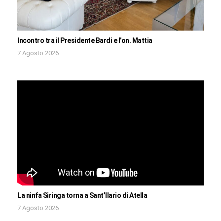
Incontro tra il Presidente Bardi e l’on. Mattia
7 Agosto 2026
La ninfa Siringa torna a Sant’Ilario di Atella
7 Agosto 2026