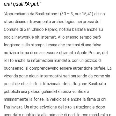
enti quali l’Arpab”
“Apprendiamo da Basilicatanet (30 – 3, ore 15,41) di uno
straordinario ritrovamento archeologico nei pressi del
Comune di San Chirico Raparo, notizia balzata anche su
social network e siti internet. Allo stesso tempo però
leggiamo sulla stampa lucana che trattasi di una falsa
notizia a firma di un assessore chiamato Aprile Pesce; del
resto anche le informazioni mandate, con un pizzico di
buonsenso, si comprendevano essere autentiche bufale. La
vicenda pone alcuni interrogativi seri partendo da come sia
possibile che il sito istituzionale della Regione Basilicata
pubblichi una palese goliardata senza verificare
minimamente la fonte, la veridicità e anche la firma di chi
l’ha inviata. Un altro scivolone del sito istituzionale dopo
aver dato pubblicità alle primarie di partito con manifesto e