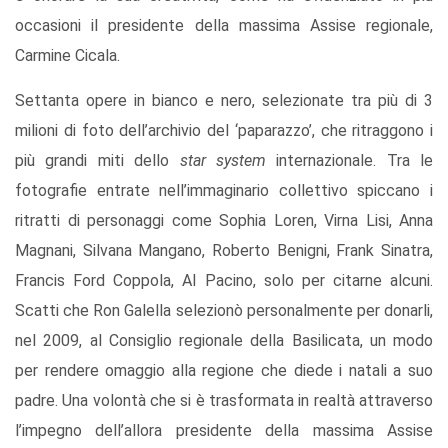
occasioni il presidente della massima Assise regionale,
Carmine Cicala.
Settanta opere in bianco e nero, selezionate tra più di 3
milioni di foto dell’archivio del ‘paparazzo’, che ritraggono i
più grandi miti dello
star system
internazionale. Tra le
fotografie entrate nell’immaginario collettivo spiccano i
ritratti di personaggi come Sophia Loren, Virna Lisi, Anna
Magnani, Silvana Mangano, Roberto Benigni, Frank Sinatra,
Francis Ford Coppola, Al Pacino, solo per citarne alcuni.
Scatti che Ron Galella selezionò personalmente per donarli,
nel 2009, al Consiglio regionale della Basilicata, un modo
per rendere omaggio alla regione che diede i natali a suo
padre. Una volontà che si è trasformata in realtà attraverso
l’impegno dell’allora presidente della massima Assise