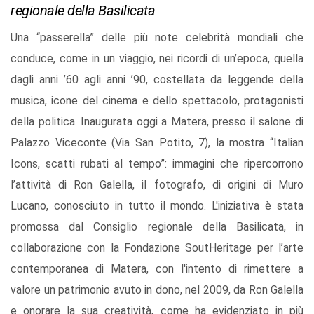
regionale della Basilicata
Una “passerella” delle più note celebrità mondiali che
conduce, come in un viaggio, nei ricordi di un’epoca, quella
dagli anni ’60 agli anni ’90, costellata da leggende della
musica, icone del cinema e dello spettacolo, protagonisti
della politica. Inaugurata oggi a Matera, presso il salone di
Palazzo Viceconte (Via San Potito, 7), la mostra “Italian
Icons, scatti rubati al tempo”: immagini che ripercorrono
l’attività di Ron Galella, il fotografo, di origini di Muro
Lucano, conosciuto in tutto il mondo. L'iniziativa è stata
promossa dal Consiglio regionale della Basilicata, in
collaborazione con la Fondazione SoutHeritage per l’arte
contemporanea di Matera, con l'intento di rimettere a
valore un patrimonio avuto in dono, nel 2009, da Ron Galella
e onorare la sua creatività, come ha evidenziato in più