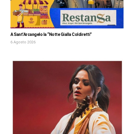
A Sant’Arcangelo la “Notte Gialla Coldiretti”
6 Agosto 2026