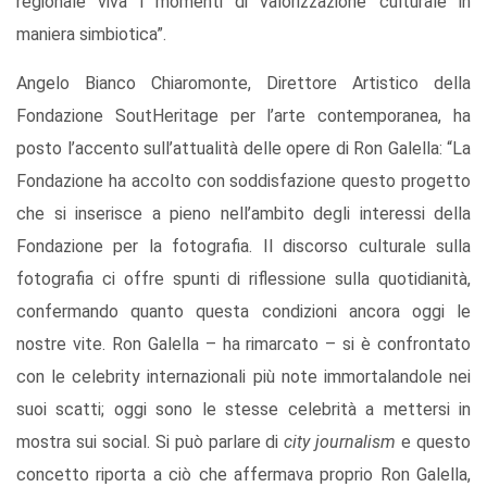
regionale viva i momenti di valorizzazione culturale in
maniera simbiotica”.
Angelo Bianco Chiaromonte, Direttore Artistico della
Fondazione SoutHeritage per l’arte contemporanea, ha
posto l’accento sull’attualità delle opere di Ron Galella: “La
Fondazione ha accolto con soddisfazione questo progetto
che si inserisce a pieno nell’ambito degli interessi della
Fondazione per la fotografia. Il discorso culturale sulla
fotografia ci offre spunti di riflessione sulla quotidianità,
confermando quanto questa condizioni ancora oggi le
nostre vite. Ron Galella – ha rimarcato – si è confrontato
con le celebrity internazionali più note immortalandole nei
suoi scatti; oggi sono le stesse celebrità a mettersi in
mostra sui social. Si può parlare di
city journalism
e questo
concetto riporta a ciò che affermava proprio Ron Galella,