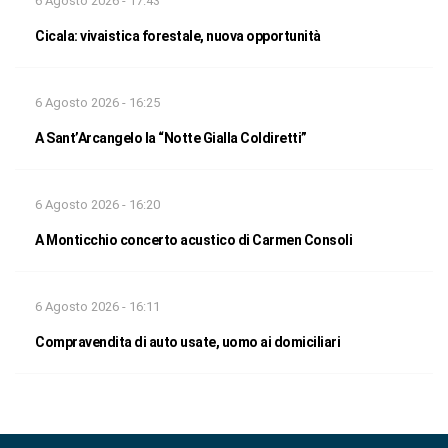
6 Agosto 2026 - 17:43
Cicala: vivaistica forestale, nuova opportunità
6 Agosto 2026 - 16:25
A Sant’Arcangelo la “Notte Gialla Coldiretti”
6 Agosto 2026 - 16:20
A Monticchio concerto acustico di Carmen Consoli
6 Agosto 2026 - 16:11
Compravendita di auto usate, uomo ai domiciliari