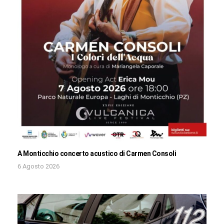
A Monticchio concerto acustico di Carmen Consoli
6 Agosto 2026