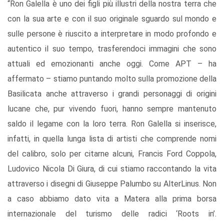
“Ron Galella è uno dei figli più illustri della nostra terra che
con la sua arte e con il suo originale sguardo sul mondo e
sulle persone è riuscito a interpretare in modo profondo e
autentico il suo tempo, trasferendoci immagini che sono
attuali ed emozionanti anche oggi. Come APT – ha
affermato – stiamo puntando molto sulla promozione della
Basilicata anche attraverso i grandi personaggi di origini
lucane che, pur vivendo fuori, hanno sempre mantenuto
saldo il legame con la loro terra. Ron Galella si inserisce,
infatti, in quella lunga lista di artisti che comprende nomi
del calibro, solo per citarne alcuni, Francis Ford Coppola,
Ludovico Nicola Di Giura, di cui stiamo raccontando la vita
attraverso i disegni di Giuseppe Palumbo su AlterLinus. Non
a caso abbiamo dato vita a Matera alla prima borsa
internazionale del turismo delle radici ‘Roots in’.