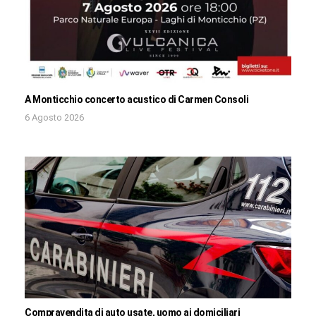
A Monticchio concerto acustico di Carmen Consoli
6 Agosto 2026
Compravendita di auto usate, uomo ai domiciliari