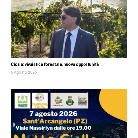
Cicala: vivaistica forestale, nuova opportunità
6 Agosto 2026