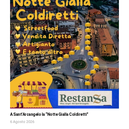
A Sant’Arcangelo la “Notte Gialla Coldiretti”
6 Agosto 2026