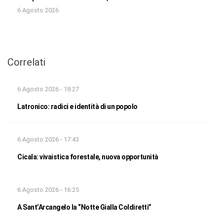
6 Agosto 2026
Correlati
6 Agosto 2026 - 18:27
Latronico: radici e identità di un popolo
6 Agosto 2026 - 17:43
Cicala: vivaistica forestale, nuova opportunità
6 Agosto 2026 - 16:25
A Sant’Arcangelo la “Notte Gialla Coldiretti”