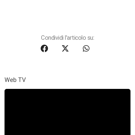
Condividi l'articolo su:
Web TV