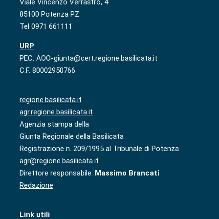
Viale Vincenzo Verrastro, 4
85100 Potenza PZ
Tel 0971 661111
URP
PEC: AOO-giunta@cert.regione.basilicata.it
C.F. 80002950766
regione.basilicata.it
agr.regione.basilicata.it
Agenzia stampa della
Giunta Regionale della Basilicata
Registrazione n. 209/1995 al Tribunale di Potenza
agr@regione.basilicata.it
Direttore responsabile:
Massimo Brancati
Redazione
Link utili