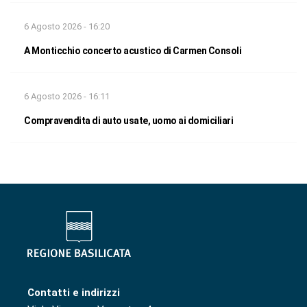
6 Agosto 2026 - 16:20
A Monticchio concerto acustico di Carmen Consoli
6 Agosto 2026 - 16:11
Compravendita di auto usate, uomo ai domiciliari
Contatti e indirizzi