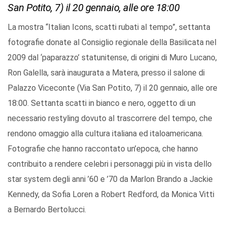
San Potito, 7) il 20 gennaio, alle ore 18:00
La mostra “Italian Icons, scatti rubati al tempo”, settanta
fotografie donate al Consiglio regionale della Basilicata nel
2009 dal ‘paparazzo’ statunitense, di origini di Muro Lucano,
Ron Galella, sarà inaugurata a Matera, presso il salone di
Palazzo Viceconte (Via San Potito, 7) il 20 gennaio, alle ore
18:00. Settanta scatti in bianco e nero, oggetto di un
necessario restyling dovuto al trascorrere del tempo, che
rendono omaggio alla cultura italiana ed italoamericana.
Fotografie che hanno raccontato un’epoca, che hanno
contribuito a rendere celebri i personaggi più in vista dello
star system degli anni ’60 e ’70 da Marlon Brando a Jackie
Kennedy, da Sofia Loren a Robert Redford, da Monica Vitti
a Bernardo Bertolucci.