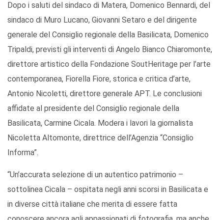
Dopo i saluti del sindaco di Matera, Domenico Bennardi, del
sindaco di Muro Lucano, Giovanni Setaro e del dirigente
generale del Consiglio regionale della Basilicata, Domenico
Tripaldi, previsti gli interventi di Angelo Bianco Chiaromonte,
direttore artistico della Fondazione SoutHeritage per l’arte
contemporanea, Fiorella Fiore, storica e critica d’arte,
Antonio Nicoletti, direttore generale APT. Le conclusioni
affidate al presidente del Consiglio regionale della
Basilicata, Carmine Cicala. Modera i lavori la giornalista
Nicoletta Altomonte, direttrice dell’Agenzia “Consiglio
Informa”.
“Un’accurata selezione di un autentico patrimonio –
sottolinea Cicala – ospitata negli anni scorsi in Basilicata e
in diverse città italiane che merita di essere fatta
conoscere ancora agli appassionati di fotografia, ma anche