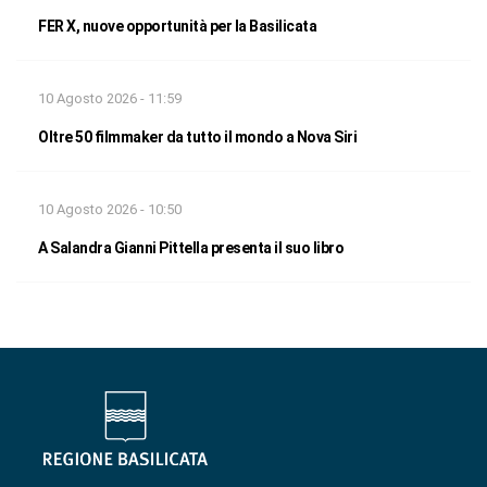
FER X, nuove opportunità per la Basilicata
10 Agosto 2026 - 11:59
Oltre 50 filmmaker da tutto il mondo a Nova Siri
10 Agosto 2026 - 10:50
A Salandra Gianni Pittella presenta il suo libro