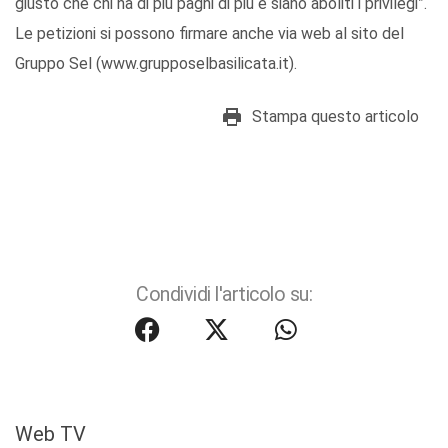
giusto che chi ha di più paghi di più e siano aboliti i privilegi”.
Le petizioni si possono firmare anche via web al sito del
Gruppo Sel (www.grupposelbasilicata.it).
Stampa questo articolo
Condividi l'articolo su:
Web TV