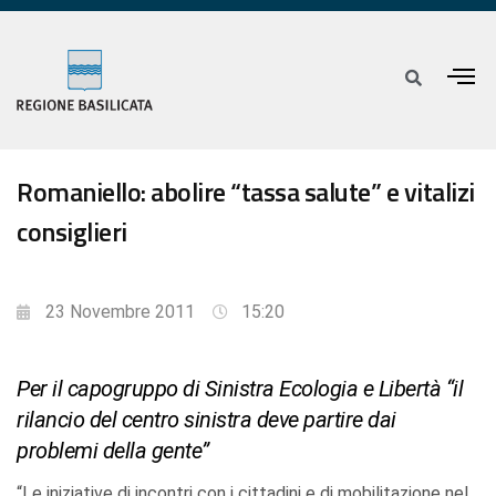
Romaniello: abolire “tassa salute” e vitalizi
consiglieri
23 Novembre 2011
15:20
Per il capogruppo di Sinistra Ecologia e Libertà “il
rilancio del centro sinistra deve partire dai
problemi della gente”
“Le iniziative di incontri con i cittadini e di mobilitazione nel