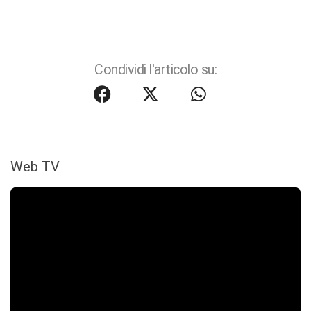
Condividi l'articolo su:
Web TV