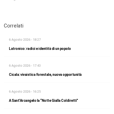
Correlati
6 Agosto 2026 - 18:27
Latronico: radici e identità di un popolo
6 Agosto 2026 - 17:43
Cicala: vivaistica forestale, nuova opportunità
6 Agosto 2026 - 16:25
A Sant’Arcangelo la “Notte Gialla Coldiretti”