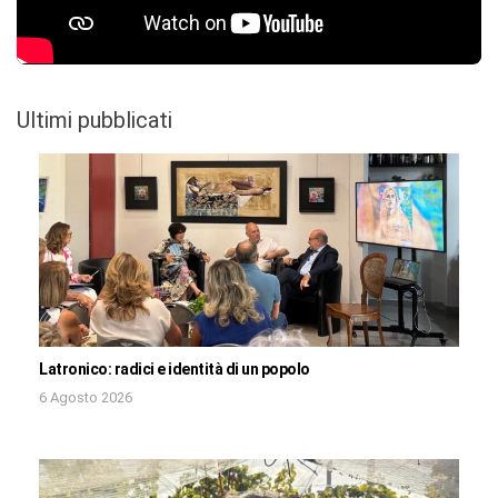
Ultimi pubblicati
Latronico: radici e identità di un popolo
6 Agosto 2026