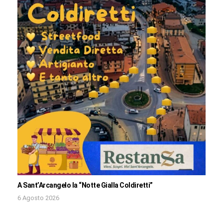
A Sant’Arcangelo la “Notte Gialla Coldiretti”
6 Agosto 2026