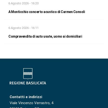
6 Agosto 2026 - 16:20
A Monticchio concerto acustico di Carmen Consoli
6 Agosto 2026 - 16:11
Compravendita di auto usate, uomo ai domiciliari
Contatti e indirizzi
Viale Vincenzo Verrastro, 4