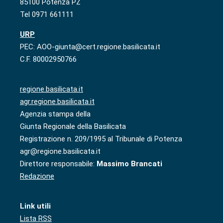
85100 Potenza PZ
Tel 0971 661111
URP
PEC: AOO-giunta@cert.regione.basilicata.it
C.F. 80002950766
regione.basilicata.it
agr.regione.basilicata.it
Agenzia stampa della
Giunta Regionale della Basilicata
Registrazione n. 209/1995 al Tribunale di Potenza
agr@regione.basilicata.it
Direttore responsabile:
Massimo Brancati
Redazione
Link utili
Lista RSS