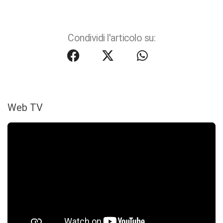
Condividi l'articolo su:
Web TV