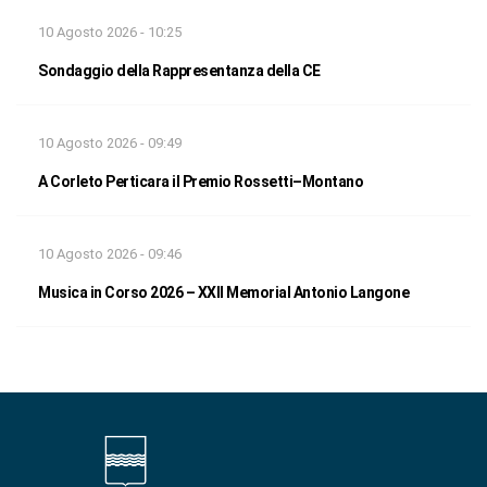
10 Agosto 2026 - 10:25
Sondaggio della Rappresentanza della CE
10 Agosto 2026 - 09:49
A Corleto Perticara il Premio Rossetti–Montano
10 Agosto 2026 - 09:46
Musica in Corso 2026 – XXII Memorial Antonio Langone