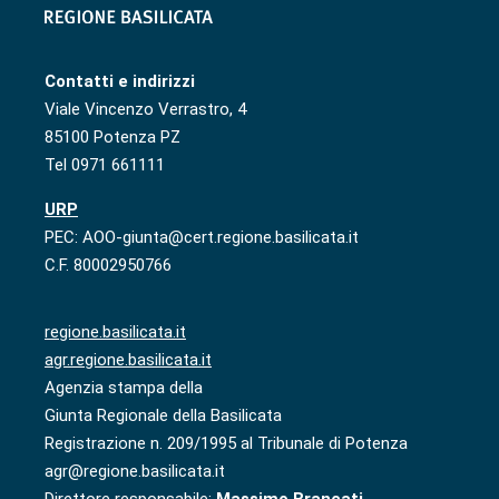
Contatti e indirizzi
Viale Vincenzo Verrastro, 4
85100 Potenza PZ
Tel 0971 661111
URP
PEC: AOO-giunta@cert.regione.basilicata.it
C.F. 80002950766
regione.basilicata.it
agr.regione.basilicata.it
Agenzia stampa della
Giunta Regionale della Basilicata
Registrazione n. 209/1995 al Tribunale di Potenza
agr@regione.basilicata.it
Direttore responsabile:
Massimo Brancati