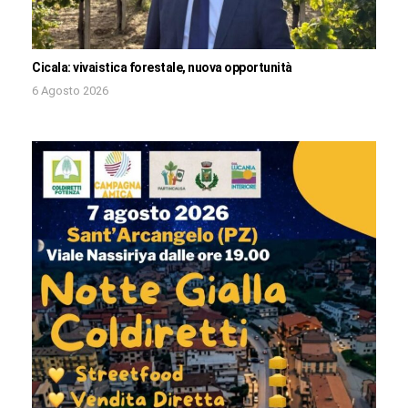
Cicala: vivaistica forestale, nuova opportunità
6 Agosto 2026