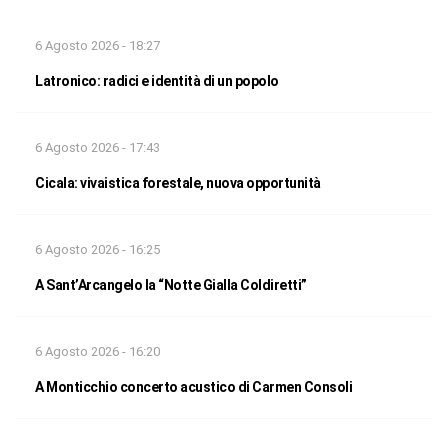
6 Agosto 2026 - 18:27
Latronico: radici e identità di un popolo
6 Agosto 2026 - 17:43
Cicala: vivaistica forestale, nuova opportunità
6 Agosto 2026 - 16:25
A Sant’Arcangelo la “Notte Gialla Coldiretti”
6 Agosto 2026 - 16:20
A Monticchio concerto acustico di Carmen Consoli