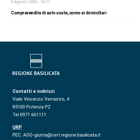
6 Agosto 2026 - 16:11
Compravendita di auto usate, uomo ai domiciliari
Contatti e indirizzi
Viale Vincenzo Verrastro, 4
85100 Potenza PZ
Tel 0971 661111
URP
PEC: AOO-giunta@cert.regione.basilicata.it