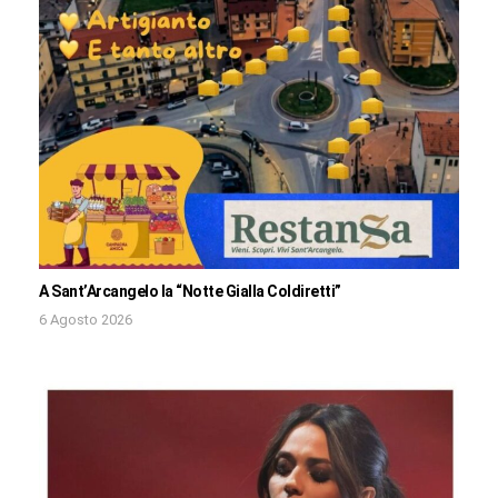
A Sant’Arcangelo la “Notte Gialla Coldiretti”
6 Agosto 2026