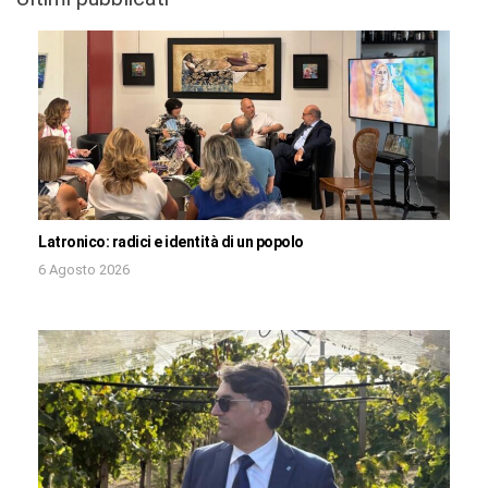
Latronico: radici e identità di un popolo
6 Agosto 2026