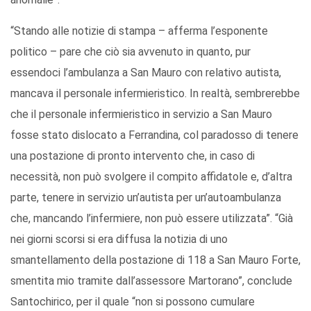
“Stando alle notizie di stampa – afferma l’esponente
politico – pare che ciò sia avvenuto in quanto, pur
essendoci l’ambulanza a San Mauro con relativo autista,
mancava il personale infermieristico. In realtà, sembrerebbe
che il personale infermieristico in servizio a San Mauro
fosse stato dislocato a Ferrandina, col paradosso di tenere
una postazione di pronto intervento che, in caso di
necessità, non può svolgere il compito affidatole e, d’altra
parte, tenere in servizio un’autista per un’autoambulanza
che, mancando l’infermiere, non può essere utilizzata”. “Già
nei giorni scorsi si era diffusa la notizia di uno
smantellamento della postazione di 118 a San Mauro Forte,
smentita mio tramite dall’assessore Martorano”, conclude
Santochirico, per il quale “non si possono cumulare