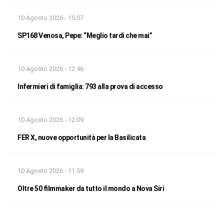
10 Agosto 2026 - 15:07
SP168 Venosa, Pepe: “Meglio tardi che mai”
10 Agosto 2026 - 12:46
Infermieri di famiglia: 793 alla prova di accesso
10 Agosto 2026 - 12:09
FER X, nuove opportunità per la Basilicata
10 Agosto 2026 - 11:59
Oltre 50 filmmaker da tutto il mondo a Nova Siri