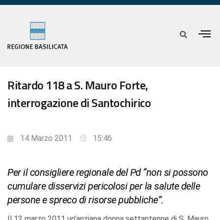
Ritardo 118 a S. Mauro Forte,
interrogazione di Santochirico
14 Marzo 2011
15:46
Per il consigliere regionale del Pd “non si possono
cumulare disservizi pericolosi per la salute delle
persone e spreco di risorse pubbliche”.
Il 12 marzo 2011 un’anziana donna settantenne di S. Mauro