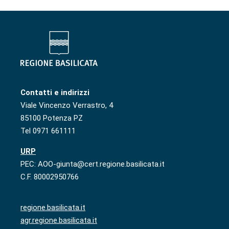
Contatti e indirizzi
Viale Vincenzo Verrastro, 4
85100 Potenza PZ
Tel 0971 661111
URP
PEC: AOO-giunta@cert.regione.basilicata.it
C.F. 80002950766
regione.basilicata.it
agr.regione.basilicata.it