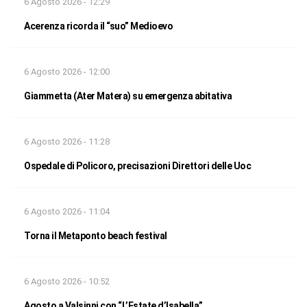
6 Agosto 2026 - 12:29
Acerenza ricorda il “suo” Medioevo
6 Agosto 2026 - 12:00
Giammetta (Ater Matera) su emergenza abitativa
6 Agosto 2026 - 11:28
Ospedale di Policoro, precisazioni Direttori delle Uoc
6 Agosto 2026 - 11:04
Torna il Metaponto beach festival
6 Agosto 2026 - 10:52
Agosto a Valsinni con “L’Estate d’Isabella”