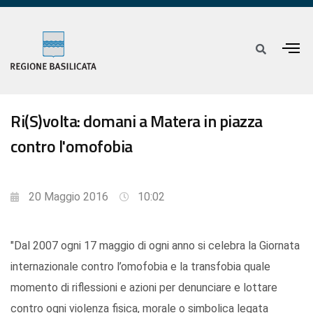
Ri(S)volta: domani a Matera in piazza
contro l'omofobia
20 Maggio 2016
10:02
"Dal 2007 ogni 17 maggio di ogni anno si celebra la Giornata
internazionale contro l’omofobia e la transfobia quale
momento di riflessioni e azioni per denunciare e lottare
contro ogni violenza fisica, morale o simbolica legata