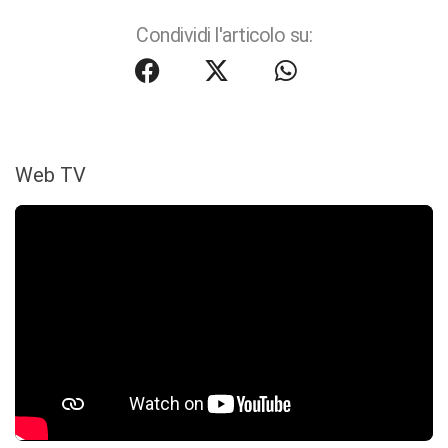
Condividi l'articolo su:
Web TV