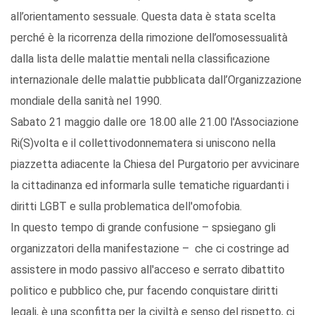
all’orientamento sessuale. Questa data è stata scelta
perché è la ricorrenza della rimozione dell’omosessualità
dalla lista delle malattie mentali nella classificazione
internazionale delle malattie pubblicata dall’Organizzazione
mondiale della sanità nel 1990.
Sabato 21 maggio dalle ore 18.00 alle 21.00 l'Associazione
Ri(S)volta e il collettivodonnematera si uniscono nella
piazzetta adiacente la Chiesa del Purgatorio per avvicinare
la cittadinanza ed informarla sulle tematiche riguardanti i
diritti LGBT e sulla problematica dell'omofobia.
In questo tempo di grande confusione – spsiegano gli
organizzatori della manifestazione – che ci costringe ad
assistere in modo passivo all'acceso e serrato dibattito
politico e pubblico che, pur facendo conquistare diritti
legali, è una sconfitta per la civiltà e senso del rispetto, ci