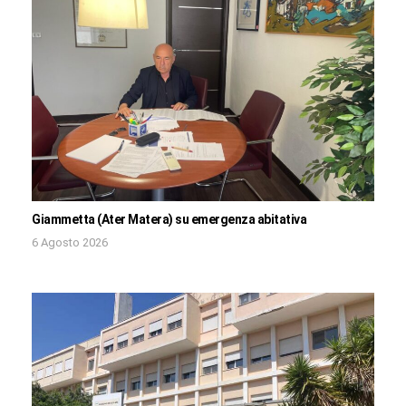
Giammetta (Ater Matera) su emergenza abitativa
6 Agosto 2026