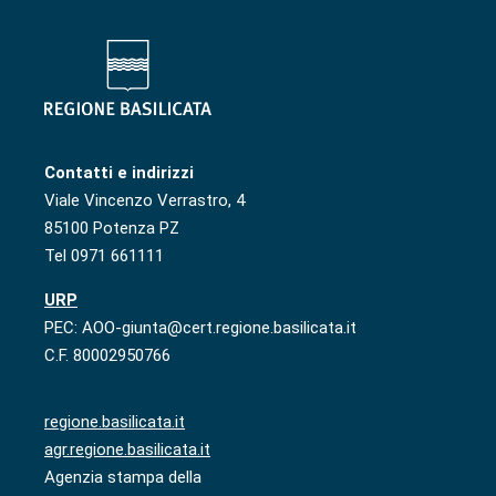
Contatti e indirizzi
Viale Vincenzo Verrastro, 4
85100 Potenza PZ
Tel 0971 661111
URP
PEC: AOO-giunta@cert.regione.basilicata.it
C.F. 80002950766
regione.basilicata.it
agr.regione.basilicata.it
Agenzia stampa della