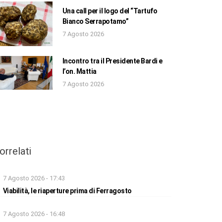
Una call per il logo del “Tartufo
Bianco Serrapotamo”
7 Agosto 2026
Incontro tra il Presidente Bardi e
l’on. Mattia
7 Agosto 2026
orrelati
7 Agosto 2026 - 17:43
Viabilità, le riaperture prima di Ferragosto
7 Agosto 2026 - 16:48