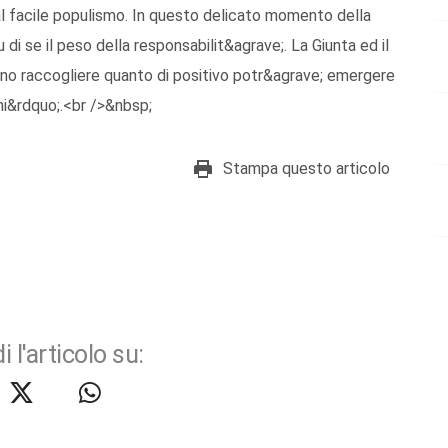
l facile populismo. In questo delicato momento della
i se il peso della responsabilit&agrave;. La Giunta ed il
no raccogliere quanto di positivo potr&agrave; emergere
ni&rdquo;.<br />&nbsp;
Stampa questo articolo
i l'articolo su: