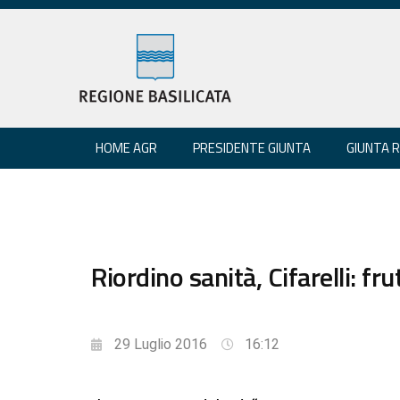
HOME AGR
PRESIDENTE GIUNTA
GIUNTA 
Riordino sanità, Cifarelli: fr
29 Luglio 2016
16:12