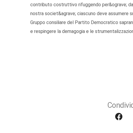
contributo costruttivo rifuggendo per&ograve; da
nostra societ&agrave; ciascuno deve assumere su d
Gruppo consiliare del Partito Democratico sapran
e respingere la demagogia e le strumentalizzazio
Condivid