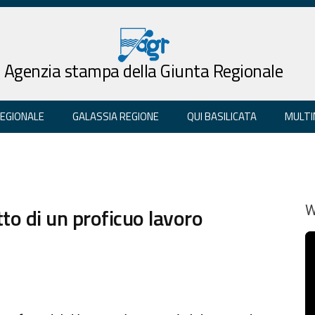
Agenzia stampa della Giunta Regionale
REGIONALE
GALASSIA REGIONE
QUI BASILICATA
MULTI
utto di un proficuo lavoro
W