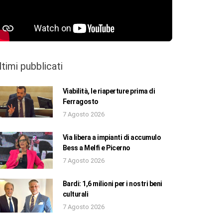
ltimi pubblicati
Viabilità, le riaperture prima di
Ferragosto
7 Agosto 2026
Via libera a impianti di accumulo
Bess a Melfi e Picerno
7 Agosto 2026
Bardi: 1,6 milioni per i nostri beni
culturali
7 Agosto 2026