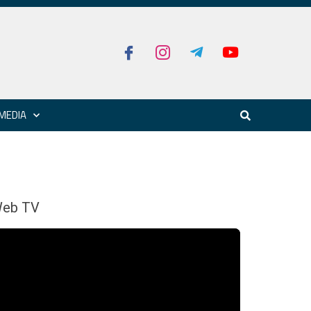
MEDIA
eb TV