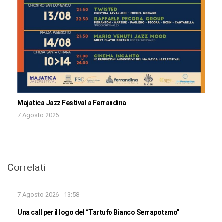
Majatica Jazz Festival a Ferrandina
7 Agosto 2026
Correlati
7 Agosto 2026 - 13:58
Una call per il logo del “Tartufo Bianco Serrapotamo”