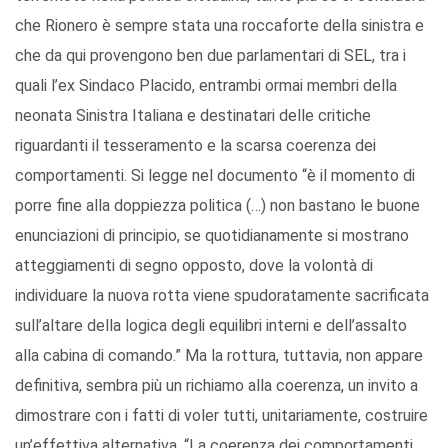
che Rionero è sempre stata una roccaforte della sinistra e
che da qui provengono ben due parlamentari di SEL, tra i
quali l’ex Sindaco Placido, entrambi ormai membri della
neonata Sinistra Italiana e destinatari delle critiche
riguardanti il tesseramento e la scarsa coerenza dei
comportamenti. Si legge nel documento “è il momento di
porre fine alla doppiezza politica (…) non bastano le buone
enunciazioni di principio, se quotidianamente si mostrano
atteggiamenti di segno opposto, dove la volontà di
individuare la nuova rotta viene spudoratamente sacrificata
sull’altare della logica degli equilibri interni e dell’assalto
alla cabina di comando.” Ma la rottura, tuttavia, non appare
definitiva, sembra più un richiamo alla coerenza, un invito a
dimostrare con i fatti di voler tutti, unitariamente, costruire
un’effettiva alternativa. “La coerenza dei comportamenti,