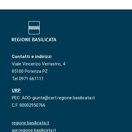
Contatti e indirizzi
Viale Vincenzo Verrastro, 4
85100 Potenza PZ
Tel 0971 661111
URP
PEC: AOO-giunta@cert.regione.basilicata.it
C.F. 80002950766
regione.basilicata.it
agr.regione.basilicata.it