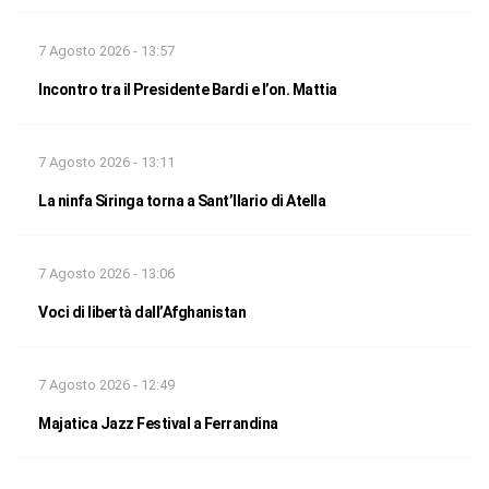
7 Agosto 2026 - 13:57
Incontro tra il Presidente Bardi e l’on. Mattia
7 Agosto 2026 - 13:11
La ninfa Siringa torna a Sant’Ilario di Atella
7 Agosto 2026 - 13:06
Voci di libertà dall’Afghanistan
7 Agosto 2026 - 12:49
Majatica Jazz Festival a Ferrandina