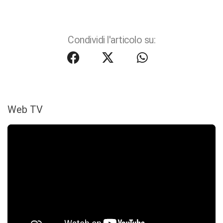
Condividi l'articolo su:
Web TV