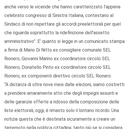
anche verso le vicende che hanno caratterizzato l’appena
celebrato congresso di Sinistra Italiana, contestano al
Sindaco di non rispettare gli accordi preelettorali per quel
che riguarda soprattutto la ridefinizione dell’assetto
amministrativo”. E’ quanto si legge in un comunicato stampa
a firma di Mario Di Nitto ex consigliere comunale SEL
Rionero, Giovanni Marino ex coordinatore circolo SEL
Rionero, Donatello Pinto ex coordinatore circolo SEL
Rionero, ex componenti direttivo circolo SEL Rionero.
“A distanza di oltre nove mesi dalle elezioni, siamo costretti
a prendere amaramente atto che degli impegni assunti e
delle garanzie offerte a ridosso della composizione delle
liste elettorali, oggi, è rimasto solo il lontano ricordo. Una
notizia questa che è destinata sicuramente a creare un
terremoto nella politica cittadina; tanto più se si considera