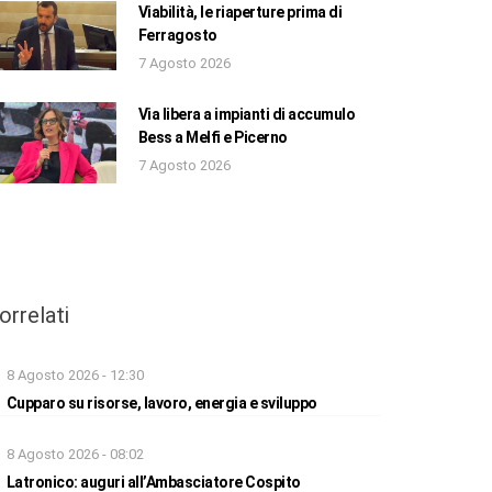
Viabilità, le riaperture prima di
Ferragosto
7 Agosto 2026
Via libera a impianti di accumulo
Bess a Melfi e Picerno
7 Agosto 2026
orrelati
8 Agosto 2026 - 12:30
Cupparo su risorse, lavoro, energia e sviluppo
8 Agosto 2026 - 08:02
Latronico: auguri all’Ambasciatore Cospito