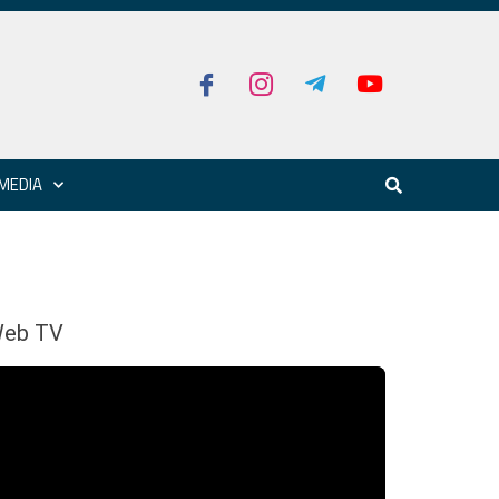
MEDIA
eb TV