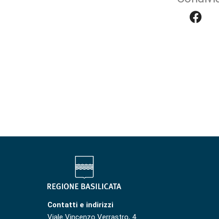
Contatti e indirizzi
Viale Vincenzo Verrastro, 4