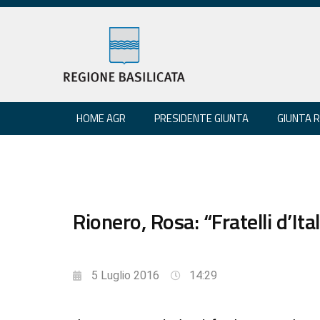
HOME AGR
PRESIDENTE GIUNTA
GIUNTA 
Rionero, Rosa: “Fratelli d’Ita
5 Luglio 2016
14:29