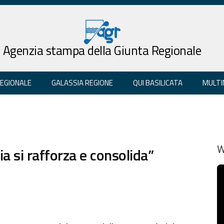
Agenzia stampa della Giunta Regionale
REGIONALE
GALASSIA REGIONE
QUI BASILICATA
MULTI
lia si rafforza e consolida”
W