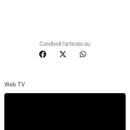
Condividi l'articolo su:
Web TV