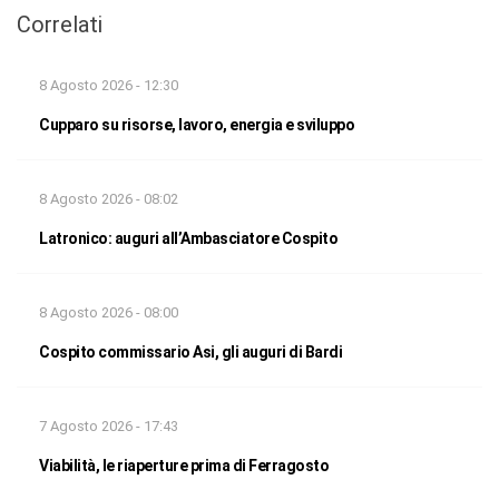
Correlati
8 Agosto 2026 - 12:30
Cupparo su risorse, lavoro, energia e sviluppo
8 Agosto 2026 - 08:02
Latronico: auguri all’Ambasciatore Cospito
8 Agosto 2026 - 08:00
Cospito commissario Asi, gli auguri di Bardi
7 Agosto 2026 - 17:43
Viabilità, le riaperture prima di Ferragosto