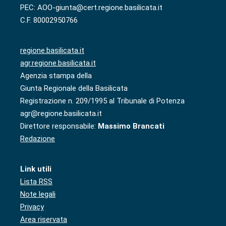
PEC: AOO-giunta@cert.regione.basilicata.it
C.F. 80002950766
regione.basilicata.it
agr.regione.basilicata.it
Agenzia stampa della
Giunta Regionale della Basilicata
Registrazione n. 209/1995 al Tribunale di Potenza
agr@regione.basilicata.it
Direttore responsabile:
Massimo Brancati
Redazione
Link utili
Lista RSS
Note legali
Privacy
Area riservata