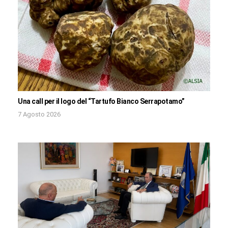
Una call per il logo del “Tartufo Bianco Serrapotamo”
7 Agosto 2026