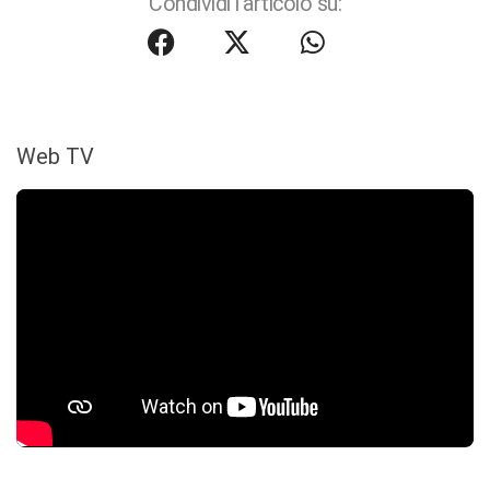
Condividi l'articolo su:
Web TV