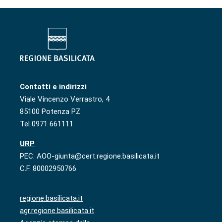
Contatti e indirizzi
Viale Vincenzo Verrastro, 4
85100 Potenza PZ
Tel 0971 661111
URP
PEC: AOO-giunta@cert.regione.basilicata.it
C.F. 80002950766
regione.basilicata.it
agr.regione.basilicata.it