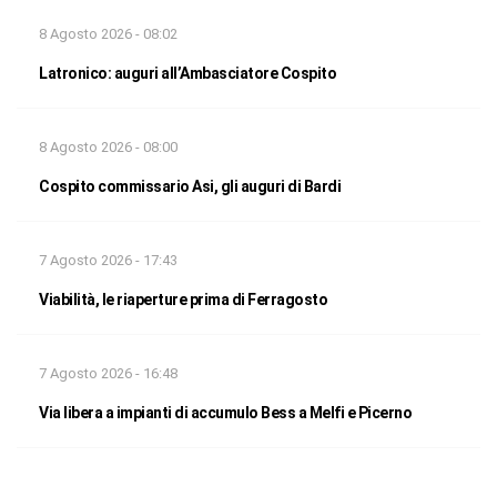
8 Agosto 2026 - 08:02
Latronico: auguri all’Ambasciatore Cospito
8 Agosto 2026 - 08:00
Cospito commissario Asi, gli auguri di Bardi
7 Agosto 2026 - 17:43
Viabilità, le riaperture prima di Ferragosto
7 Agosto 2026 - 16:48
Via libera a impianti di accumulo Bess a Melfi e Picerno