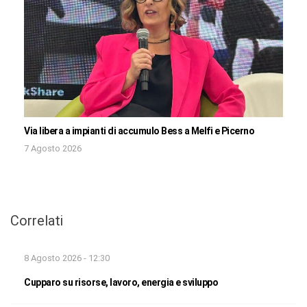
Via libera a impianti di accumulo Bess a Melfi e Picerno
7 Agosto 2026
Correlati
8 Agosto 2026 - 12:30
Cupparo su risorse, lavoro, energia e sviluppo