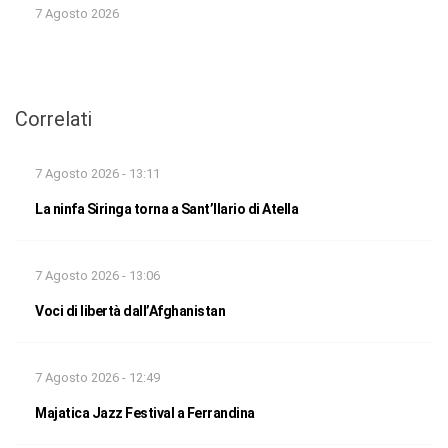
7 Agosto 2026
Correlati
7 Agosto 2026 - 13:11
La ninfa Siringa torna a Sant’Ilario di Atella
7 Agosto 2026 - 13:06
Voci di libertà dall’Afghanistan
7 Agosto 2026 - 12:49
Majatica Jazz Festival a Ferrandina