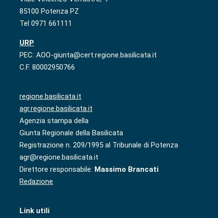
85100 Potenza PZ
Tel 0971 661111
URP
PEC: AOO-giunta@cert.regione.basilicata.it
C.F. 80002950766
regione.basilicata.it
agr.regione.basilicata.it
Agenzia stampa della
Giunta Regionale della Basilicata
Registrazione n. 209/1995 al Tribunale di Potenza
agr@regione.basilicata.it
Direttore responsabile:
Massimo Brancati
Redazione
Link utili