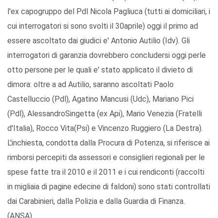
l'ex capogruppo del Pdl Nicola Pagliuca (tutti ai domiciliari, i
cui interrogatori si sono svolti il 30aprile) oggi il primo ad
essere ascoltato dai giudici e' Antonio Autilio (Idv). Gli
interrogatori di garanzia dovrebbero concludersi oggi perle
otto persone per le quali e' stato applicato il divieto di
dimora: oltre a ad Autilio, saranno ascoltati Paolo
Castelluccio (Pdl), Agatino Mancusi (Udc), Mariano Pici
(Pdl), AlessandroSingetta (ex Api), Mario Venezia (Fratelli
d'Italia), Rocco Vita(Psi) e Vincenzo Ruggiero (La Destra).
L'inchiesta, condotta dalla Procura di Potenza, si riferisce ai
rimborsi percepiti da assessori e consiglieri regionali per le
spese fatte tra il 2010 e il 2011 e i cui rendiconti (raccolti
in migliaia di pagine edecine di faldoni) sono stati controllati
dai Carabinieri, dalla Polizia e dalla Guardia di Finanza.
(ANSA).