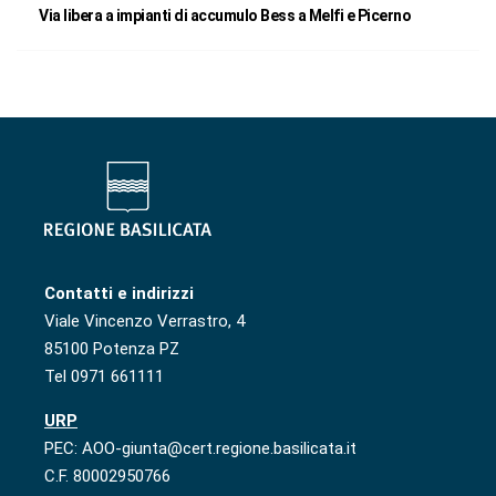
Via libera a impianti di accumulo Bess a Melfi e Picerno
Contatti e indirizzi
Viale Vincenzo Verrastro, 4
85100 Potenza PZ
Tel 0971 661111
URP
PEC: AOO-giunta@cert.regione.basilicata.it
C.F. 80002950766