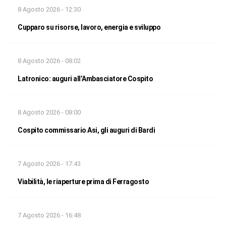
8 Agosto 2026 - 12:30
Cupparo su risorse, lavoro, energia e sviluppo
8 Agosto 2026 - 08:02
Latronico: auguri all’Ambasciatore Cospito
8 Agosto 2026 - 08:00
Cospito commissario Asi, gli auguri di Bardi
7 Agosto 2026 - 17:43
Viabilità, le riaperture prima di Ferragosto
7 Agosto 2026 - 16:48