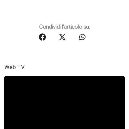
Condividi l'articolo su:
Web TV