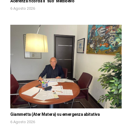
Acerenza ricorda il “suo” Medioevo
6 Agosto 2026
Giammetta (Ater Matera) su emergenza abitativa
6 Agosto 2026