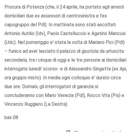
Procura di Potenza (che, il 24 aprile, ha portato agli arresti
domiciliari due ex assessori di centrosinistra e l'ex
capogruppo del Pdl). In mattinata sono stati ascoltati
Antonio Autilio (Idv), Paolo Castelluccio e Agatino Mancusi
(Udc). Nel pomeriggio e' stata la volta di Mariano Pici (Pdl)
– l'unico ad aver lasciato il palazzo di giustizia da un'uscita
secondaria, tra i cinque di oggi e le tre persone ai domiciliari
interrogate lunedi' scorso- e di Alessandro Singetta (ex Api,
ora gruppo misto). In media ogni colloquio e' durato circa
due ore. Domani, gli interrogatori di garanzia si
concluderanno con Mario Venezia (Pdl), Rocco Vita (Psi) e
Vincenzo Ruggiero (La Destra).
bas 08