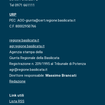
Tel 0971 661111
URP
PEC: AOO-giunta@cert.regione.basilicata.it
C.F. 80002950766
regione.basilicata.it
agr.regione.basilicata.it
Agenzia stampa della
Giunta Regionale della Basilicata
Registrazione n. 209/1995 al Tribunale di Potenza
agr@regione.basilicata.it
Direttore responsabile:
Massimo Brancati
Redazione
Link utili
Lista RSS