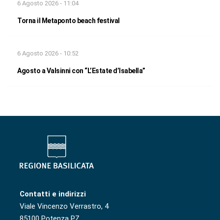
6 Agosto 2026 - 11:04
Torna il Metaponto beach festival
6 Agosto 2026 - 10:52
Agosto a Valsinni con “L’Estate d’Isabella”
Contatti e indirizzi
Viale Vincenzo Verrastro, 4
85100 Potenza PZ