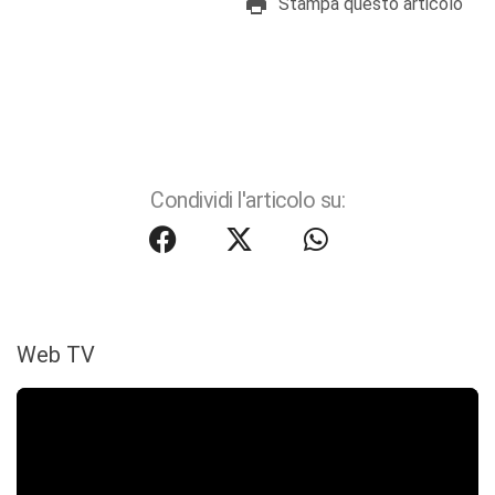
Stampa questo articolo
Condividi l'articolo su:
Web TV