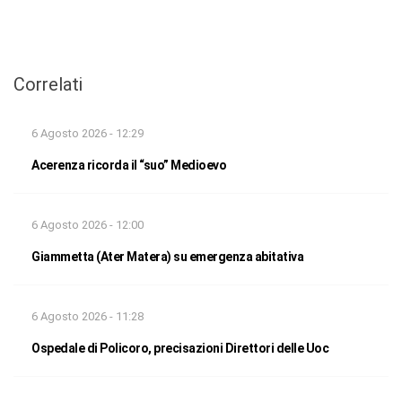
Correlati
6 Agosto 2026 - 12:29
Acerenza ricorda il “suo” Medioevo
6 Agosto 2026 - 12:00
Giammetta (Ater Matera) su emergenza abitativa
6 Agosto 2026 - 11:28
Ospedale di Policoro, precisazioni Direttori delle Uoc