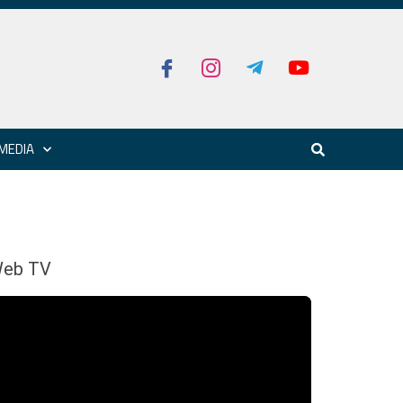
MEDIA
eb TV