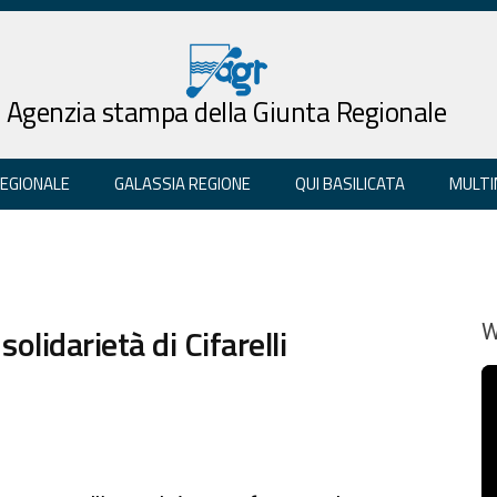
Agenzia stampa della Giunta Regionale
REGIONALE
GALASSIA REGIONE
QUI BASILICATA
MULTI
solidarietà di Cifarelli
W