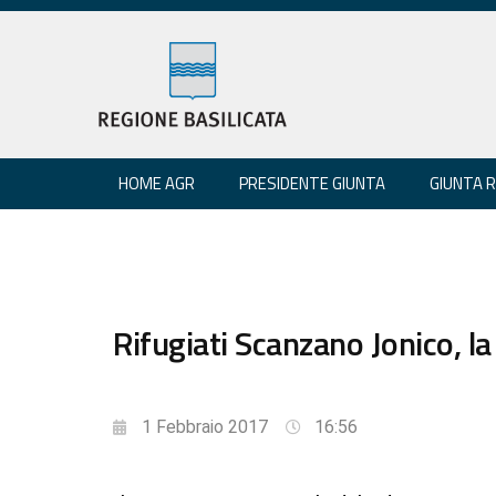
HOME AGR
PRESIDENTE GIUNTA
GIUNTA 
Rifugiati Scanzano Jonico, la 
1 Febbraio 2017
16:56