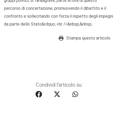
gruppi politici, si far&agrave; parte attiva di questo
percorso di concertazione, promuovendo il dibattito e il
confronto e sollecitando con forza il rispetto degli impegni
da parte dello Stato&rdquo;.<br />&nbsp;&nbsp;
Stampa questo articolo
Condividi l'articolo su: