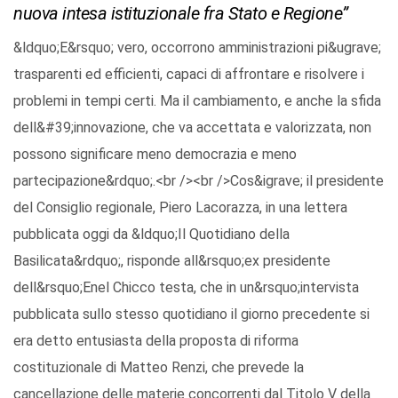
nuova intesa istituzionale fra Stato e Regione”
&ldquo;E&rsquo; vero, occorrono amministrazioni pi&ugrave;
trasparenti ed efficienti, capaci di affrontare e risolvere i
problemi in tempi certi. Ma il cambiamento, e anche la sfida
dell&#39;innovazione, che va accettata e valorizzata, non
possono significare meno democrazia e meno
partecipazione&rdquo;.<br /><br />Cos&igrave; il presidente
del Consiglio regionale, Piero Lacorazza, in una lettera
pubblicata oggi da &ldquo;Il Quotidiano della
Basilicata&rdquo;, risponde all&rsquo;ex presidente
dell&rsquo;Enel Chicco testa, che in un&rsquo;intervista
pubblicata sullo stesso quotidiano il giorno precedente si
era detto entusiasta della proposta di riforma
costituzionale di Matteo Renzi, che prevede la
cancellazione delle materie concorrenti dal Titolo V della