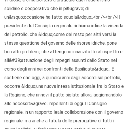
solidale e cooperativo che in pi&ugrave; di
un&rsquo;occasione ha fatto scuola&rdquo;.<br /><br />Il
presidente del Consiglio regionale richiama infine la vicenda
del petrolio, che &ldquo;come del resto per altri versi la
stessa questione del governo delle risorse idriche, pone
ben altri problemi, che attengono innanzitutto al rispetto e
all&#39;attuazione degli impegni assunti dallo Stato nel
corso degli anni nei confronti della Basilicata&rdquo;. E
sostiene che oggi, a quindici anni dagli accordi sul petrolio,
occorre &ldquo;una nuova intesa istituzionale fra lo Stato e
la Regione, che rinnovi il patto siglato allora, aggiornandolo
alle necessit&agrave; impellenti di oggi. Il Consiglio
regionale, in un rapporto leale collaborazione con il governo
regionale, ma anche a tutela delle prerogative di tutti i