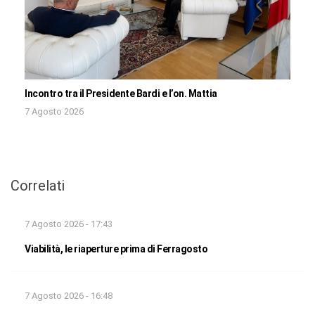
Incontro tra il Presidente Bardi e l’on. Mattia
7 Agosto 2026
Correlati
7 Agosto 2026 - 17:43
Viabilità, le riaperture prima di Ferragosto
7 Agosto 2026 - 16:48