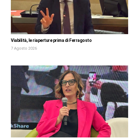
Viabilità, le riaperture prima di Ferragosto
7 Agosto 2026