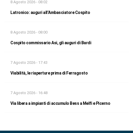
8 Agosto 2026 - 08:02
Latronico: auguri all’Ambasciatore Cospito
8 Agosto 2026 - 08:00
Cospito commissario Asi, gli auguri di Bardi
7 Agosto 2026 - 17:43
Viabilità, le riaperture prima di Ferragosto
7 Agosto 2026 - 16:48
Via libera a impianti di accumulo Bess a Melfi e Picerno