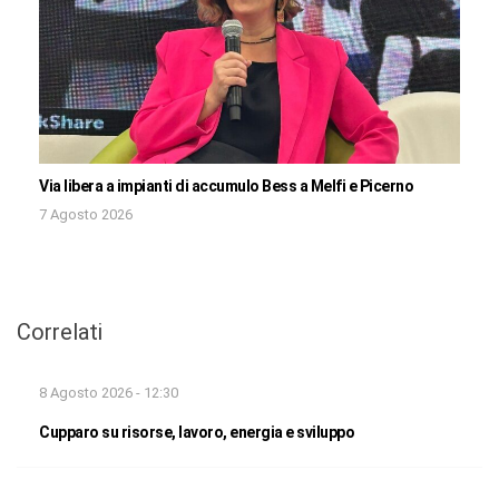
Via libera a impianti di accumulo Bess a Melfi e Picerno
7 Agosto 2026
Correlati
8 Agosto 2026 - 12:30
Cupparo su risorse, lavoro, energia e sviluppo