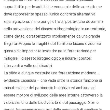
soprattutto per le asfittiche economie delle aree interne
dove rappresenta spesso l'unica concreta alternativa
all'emigrazione; infine per gli effetti positivi che determina
nella prevenzione del dissesto idrogeologico in un territorio,
come detto, caratterizzato storicamente da una grande
fragilità. Proprio la fragilità del territorio lucano evidenzia
quanto sia importante investire nella forestazione per
mitigare il dissesto idrogeologico e ridurre i costosi
interventi a valle dei disastri.
La sfida è dunque costruire una forestazione moderna –
evidenzia Lapadula – che vada oltre la storica funzione di
manutenzione del patrimonio boschivo ed ambisca ad
essere motore di sviluppo delle aree interne attraverso la
valorizzazione delle biodiversità e del paesaggio. Siamo
perciò fermamente convinti della necessità di ampliare lo