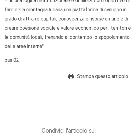
– in una logica multifunzionale e di filiera, con l'obiettivo di
fare della montagna lucana una piattaforma di sviluppo in
grado di attrarre capitali, conoscenza e risorse umane e di
creare coesione sociale e valore economico per i territori e
le comunità locali, frenando al contempo lo spopolamento
delle aree interne".
bas 02
Stampa questo articolo
Condividi l'articolo su: