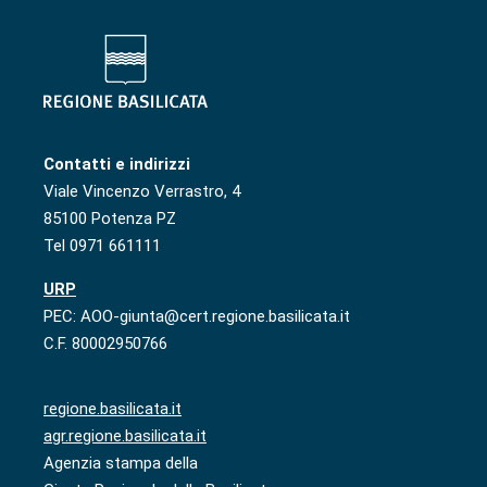
Contatti e indirizzi
Viale Vincenzo Verrastro, 4
85100 Potenza PZ
Tel 0971 661111
URP
PEC: AOO-giunta@cert.regione.basilicata.it
C.F. 80002950766
regione.basilicata.it
agr.regione.basilicata.it
Agenzia stampa della