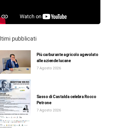
ltimi pubblicati
Più carburante agricolo agevolato
alle aziende lucane
7 Agosto 2026
Sasso di Castalda celebra Rocco
Petrone
7 Agosto 2026