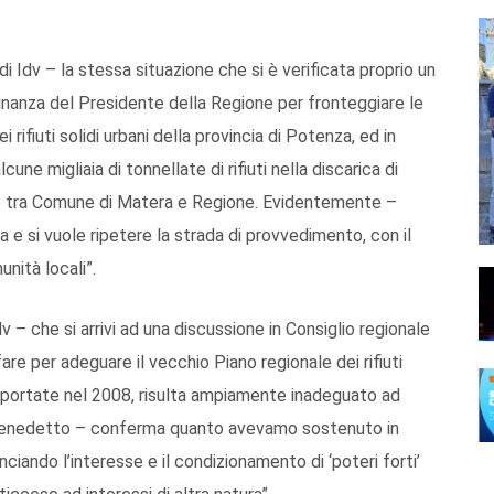
 Idv – la stessa situazione che si è verificata proprio un
nanza del Presidente della Regione per fronteggiare le
ifiuti solidi urbani della provincia di Potenza, ed in
cune migliaia di tonnellate di rifiuti nella discarica di
ro tra Comune di Matera e Regione. Evidentemente –
 e si vuole ripetere la strada di provvedimento, con il
unità locali”.
v – che si arrivi ad una discussione in Consiglio regionale
re per adeguare il vecchio Piano regionale dei rifiuti
pportate nel 2008, risulta ampiamente inadeguato ad
e Benedetto – conferma quanto avevamo sostenuto in
ciando l’interesse e il condizionamento di ‘poteri forti’