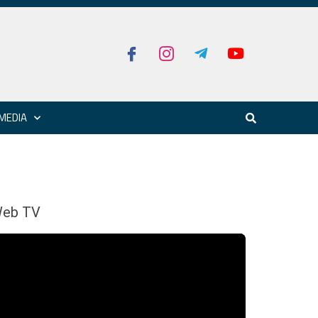
MEDIA
eb TV