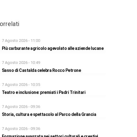
orrelati
7 Agosto 2026 - 11:00
Più carburante agricolo agevolato alle aziende lucane
7 Agosto 2026 - 10:49
Sasso di Castalda celebra Rocco Petrone
7 Agosto 2026 - 10:35
Teatro e inclusione: premiati i Padri Trinitari
7 Agosto 2026 - 09:36
Storia, cultura e spettacolo al Parco della Grancia
7 Agosto 2026 - 09:36
Formazione avanzata nei settori culturali e creativi