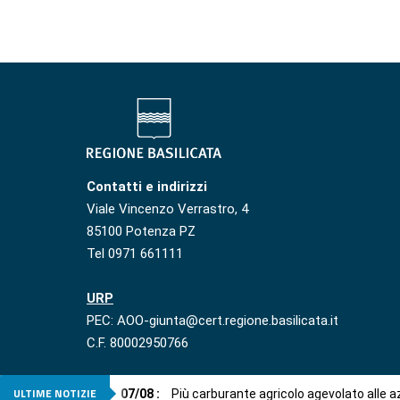
Contatti e indirizzi
Viale Vincenzo Verrastro, 4
85100 Potenza PZ
Tel 0971 661111
URP
PEC: AOO-giunta@cert.regione.basilicata.it
C.F. 80002950766
ULTIME NOTIZIE
07
/
08
:
Più carburante agricolo agevolato alle 