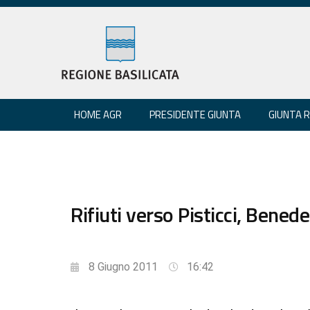
HOME AGR
PRESIDENTE GIUNTA
GIUNTA 
Rifiuti verso Pisticci, Benede
8 Giugno 2011
16:42