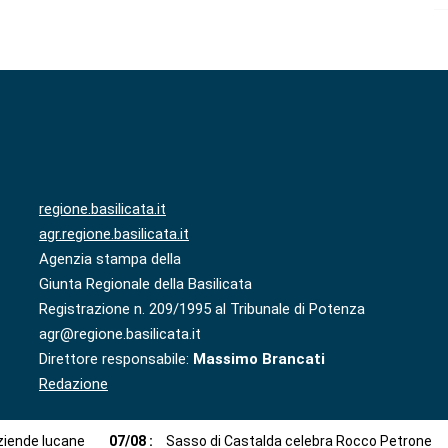
regione.basilicata.it
agr.regione.basilicata.it
Agenzia stampa della
Giunta Regionale della Basilicata
Registrazione n. 209/1995 al Tribunale di Potenza
agr@regione.basilicata.it
Direttore responsabile:
Massimo Brancati
Redazione
aziende lucane
07
/
08
:
Sasso di Castalda celebra Rocco Petrone