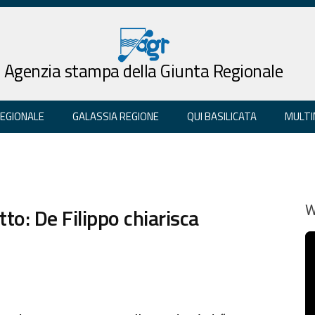
Agenzia stampa della Giunta Regionale
REGIONALE
GALASSIA REGIONE
QUI BASILICATA
MULTI
tto: De Filippo chiarisca
W