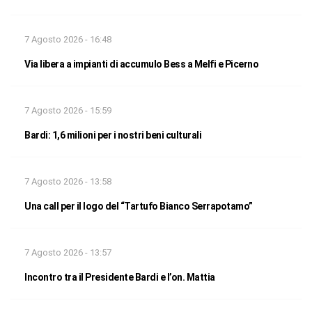
7 Agosto 2026 - 16:48
Via libera a impianti di accumulo Bess a Melfi e Picerno
7 Agosto 2026 - 15:59
Bardi: 1,6 milioni per i nostri beni culturali
7 Agosto 2026 - 13:58
Una call per il logo del “Tartufo Bianco Serrapotamo”
7 Agosto 2026 - 13:57
Incontro tra il Presidente Bardi e l’on. Mattia