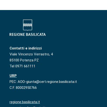
Contatti e indirizzi
Viale Vincenzo Verrastro, 4
85100 Potenza PZ
Tel 0971 661111
URP
PEC: AOO-giunta@cert.regione.basilicata.it
C.F. 80002950766
regione.basilicata.it