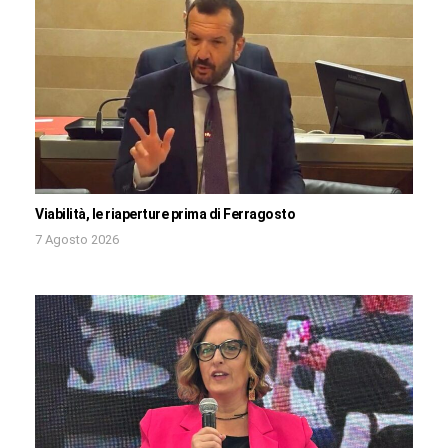
Viabilità, le riaperture prima di Ferragosto
7 Agosto 2026