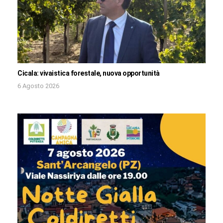
Cicala: vivaistica forestale, nuova opportunità
6 Agosto 2026