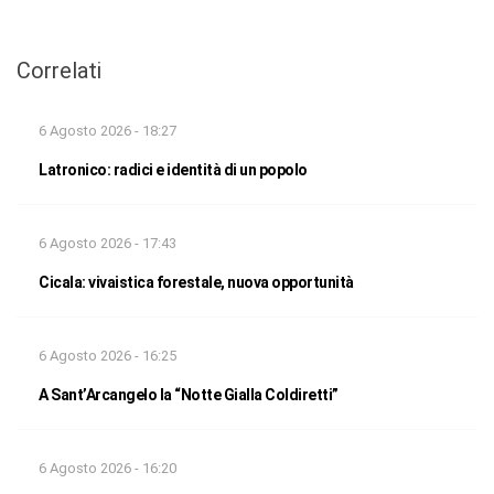
Correlati
6 Agosto 2026 - 18:27
Latronico: radici e identità di un popolo
6 Agosto 2026 - 17:43
Cicala: vivaistica forestale, nuova opportunità
6 Agosto 2026 - 16:25
A Sant’Arcangelo la “Notte Gialla Coldiretti”
6 Agosto 2026 - 16:20