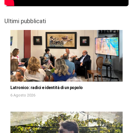
Ultimi pubblicati
Latronico: radici e identità di un popolo
6 Agosto 2026