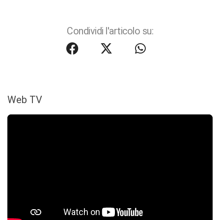
Condividi l'articolo su:
Web TV