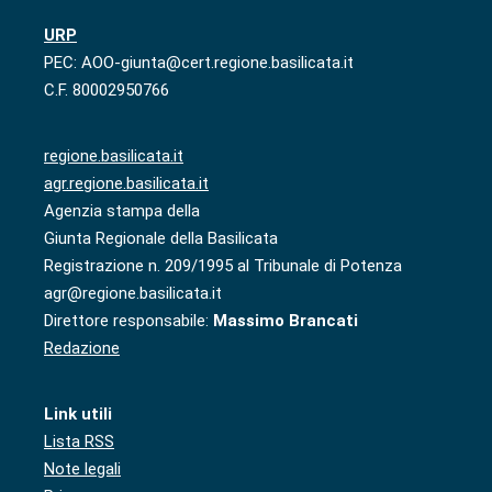
URP
PEC: AOO-giunta@cert.regione.basilicata.it
C.F. 80002950766
regione.basilicata.it
agr.regione.basilicata.it
Agenzia stampa della
Giunta Regionale della Basilicata
Registrazione n. 209/1995 al Tribunale di Potenza
agr@regione.basilicata.it
Direttore responsabile:
Massimo Brancati
Redazione
Link utili
Lista RSS
Note legali