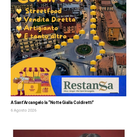
A Sant’Arcangelo la “Notte Gialla Coldiretti”
6 Agosto 2026