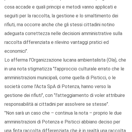
cosa accade e quali principi e metodi vanno applicati e
seguiti per la raccolta, la gestione e lo smaltimento dei
rifiuti, ma occorre anche che gli stessi cittadini notino
adeguata correttezza nelle decisioni amministrative sulla
raccolta differenziata e rilevino vantaggi pratici ed
economici".
Lo afferma l'Organizzazione lucana ambientalista (Ola), che
in una nota stigmatizza "l’approccio culturale errato che le
amministrazioni municipali, come quella di Pisticci, o le
società come l’Acta SpA di Potenza, hanno verso la
gestione dei rifiuti", con "l'atteggiamento di voler attribuire
responsabilità ai cittadini per assolvere se stesse".
"Non sarà un caso che – continua la nota – proprio le due
amministrazioni di Potenza e Pisticci abbiano deciso per
una finta raccolta differenziata che è in realtà una raccolta