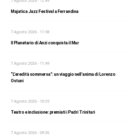
7 Agosto 2026 - 12:49
Majatica Jazz Festival a Ferrandina
7 Agosto 2026 - 11:58
Il Planetario di Anzi conquista il Mur
7 Agosto 2026 - 11:49
“L’eredità sommersa”: un viaggio nell’anima di Lorenzo
Ostuni
7 Agosto 2026 - 10:35
Teatro e inclusione: premiati i Padri Trinitari
7 Agosto 2026 - 09:36