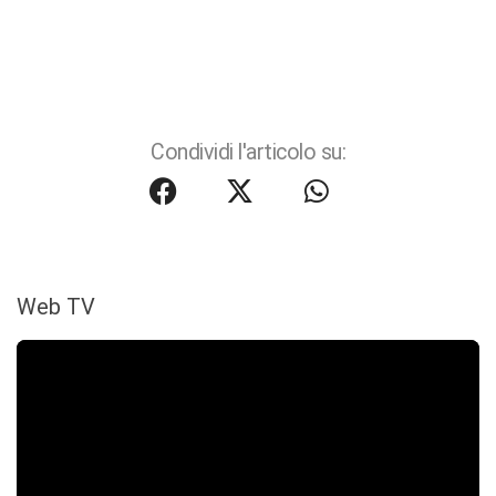
Condividi l'articolo su:
Web TV