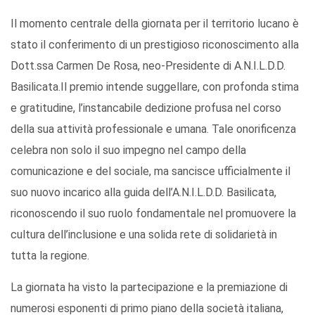
Il momento centrale della giornata per il territorio lucano è
stato il conferimento di un prestigioso riconoscimento alla
Dott.ssa Carmen De Rosa, neo-Presidente di A.N.I.L.D.D.
Basilicata.Il premio intende suggellare, con profonda stima
e gratitudine, l’instancabile dedizione profusa nel corso
della sua attività professionale e umana. Tale onorificenza
celebra non solo il suo impegno nel campo della
comunicazione e del sociale, ma sancisce ufficialmente il
suo nuovo incarico alla guida dell’A.N.I.L.D.D. Basilicata,
riconoscendo il suo ruolo fondamentale nel promuovere la
cultura dell’inclusione e una solida rete di solidarietà in
tutta la regione.
La giornata ha visto la partecipazione e la premiazione di
numerosi esponenti di primo piano della società italiana,