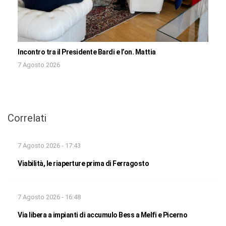
Incontro tra il Presidente Bardi e l’on. Mattia
7 Agosto 2026
Correlati
7 Agosto 2026 - 17:43
Viabilità, le riaperture prima di Ferragosto
7 Agosto 2026 - 16:48
Via libera a impianti di accumulo Bess a Melfi e Picerno