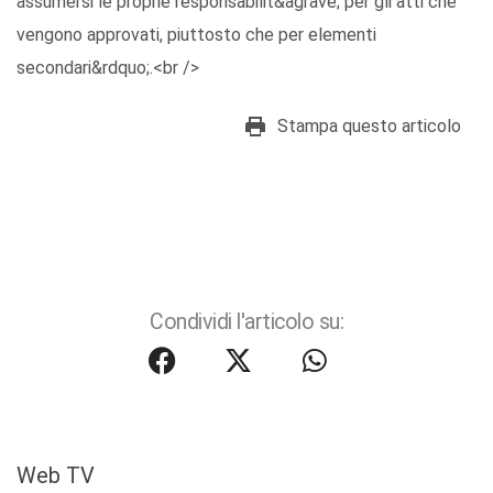
assumersi le proprie responsabilit&agrave; per gli atti che
vengono approvati, piuttosto che per elementi
secondari&rdquo;.<br />
Stampa questo articolo
Condividi l'articolo su:
Web TV