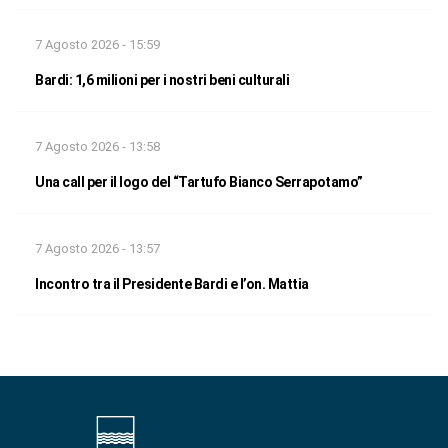
7 Agosto 2026 - 15:59
Bardi: 1,6 milioni per i nostri beni culturali
7 Agosto 2026 - 13:58
Una call per il logo del “Tartufo Bianco Serrapotamo”
7 Agosto 2026 - 13:57
Incontro tra il Presidente Bardi e l’on. Mattia