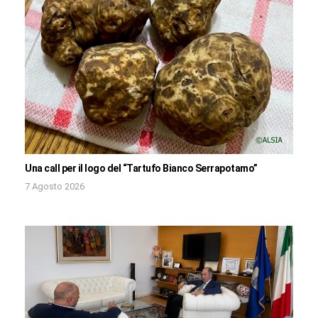
Una call per il logo del “Tartufo Bianco Serrapotamo”
7 Agosto 2026