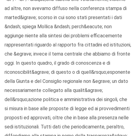
ad altre, non avevamo diffuso nella conferenza stampa di
marted&igrave; scorso in cui sono stati presentati i dati
&ndash; spiega Mollica &ndash; perch&eacute; non
aggiunge niente alla sintesi dei problemi efficacemente
rappresentati riguardo al rapporto fra cittadini ed istituzioni,
che &egrave; invece il tema centrale che abbiamo di fronte
oggi. In questo quadro, il grado di conoscenza e di
riconoscibilit&agrave; di questo o di quell&rsquo;esponente
della Giunta e del Consiglio regionale non &egrave; un dato
necessariamente collegato alla qualit&agrave;
dell&rsquo;azione politica e amministrativa dei singoli, che
si misura in base alle proposte di legge ed ai provvedimenti
proposti ed approvati, oltre che in base alla presenza nelle
sedi istituzionali. Tutti dati che periodicamente, peraltro,
diffondiamo alla stampa in nome della trasparenza&rdquo;.