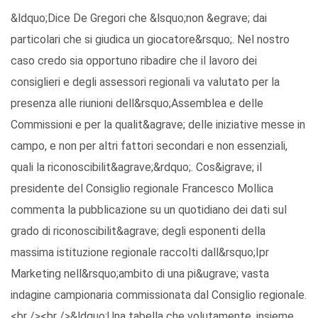
&ldquo;Dice De Gregori che &lsquo;non &egrave; dai
particolari che si giudica un giocatore&rsquo;. Nel nostro
caso credo sia opportuno ribadire che il lavoro dei
consiglieri e degli assessori regionali va valutato per la
presenza alle riunioni dell&rsquo;Assemblea e delle
Commissioni e per la qualit&agrave; delle iniziative messe in
campo, e non per altri fattori secondari e non essenziali,
quali la riconoscibilit&agrave;&rdquo;. Cos&igrave; il
presidente del Consiglio regionale Francesco Mollica
commenta la pubblicazione su un quotidiano dei dati sul
grado di riconoscibilit&agrave; degli esponenti della
massima istituzione regionale raccolti dall&rsquo;Ipr
Marketing nell&rsquo;ambito di una pi&ugrave; vasta
indagine campionaria commissionata dal Consiglio regionale.
<br /><br />&ldquo;Una tabella che volutamente, insieme