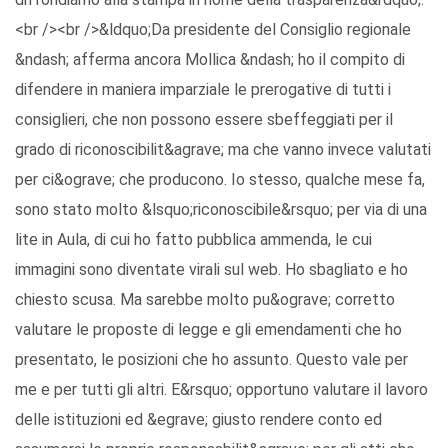
<br /><br />&ldquo;Da presidente del Consiglio regionale
&ndash; afferma ancora Mollica &ndash; ho il compito di
difendere in maniera imparziale le prerogative di tutti i
consiglieri, che non possono essere sbeffeggiati per il
grado di riconoscibilit&agrave; ma che vanno invece valutati
per ci&ograve; che producono. Io stesso, qualche mese fa,
sono stato molto &lsquo;riconoscibile&rsquo; per via di una
lite in Aula, di cui ho fatto pubblica ammenda, le cui
immagini sono diventate virali sul web. Ho sbagliato e ho
chiesto scusa. Ma sarebbe molto pu&ograve; corretto
valutare le proposte di legge e gli emendamenti che ho
presentato, le posizioni che ho assunto. Questo vale per
me e per tutti gli altri. E&rsquo; opportuno valutare il lavoro
delle istituzioni ed &egrave; giusto rendere conto ed