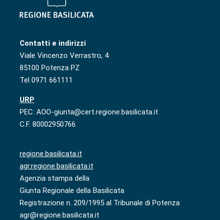
Contatti e indirizzi
Viale Vincenzo Verrastro, 4
85100 Potenza PZ
Tel 0971 661111
URP
PEC: AOO-giunta@cert.regione.basilicata.it
C.F. 80002950766
regione.basilicata.it
agr.regione.basilicata.it
Agenzia stampa della
Giunta Regionale della Basilicata
Registrazione n. 209/1995 al Tribunale di Potenza
agr@regione.basilicata.it