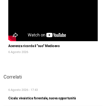
Acerenza ricorda il “suo” Medioevo
6 Agosto 2026
Correlati
6 Agosto 2026 - 17:43
Cicala: vivaistica forestale, nuova opportunità