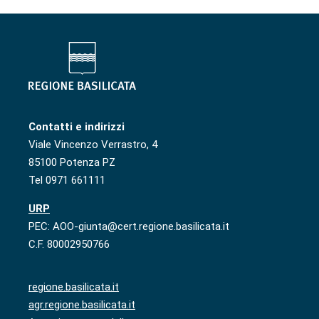
Contatti e indirizzi
Viale Vincenzo Verrastro, 4
85100 Potenza PZ
Tel 0971 661111
URP
PEC: AOO-giunta@cert.regione.basilicata.it
C.F. 80002950766
regione.basilicata.it
agr.regione.basilicata.it