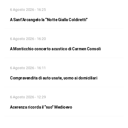
6 Agosto 2026 - 16:25
A Sant’Arcangelo la “Notte Gialla Coldiretti”
6 Agosto 2026 - 16:20
A Monticchio concerto acustico di Carmen Consoli
6 Agosto 2026 - 16:11
Compravendita di auto usate, uomo ai domiciliari
6 Agosto 2026 - 12:29
Acerenza ricorda il “suo” Medioevo