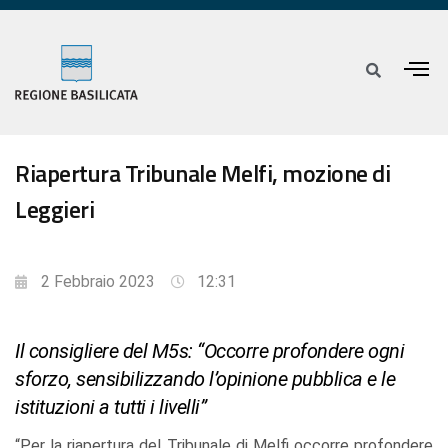
Riapertura Tribunale Melfi, mozione di
Leggieri
2 Febbraio 2023
12:31
Il consigliere del M5s: “Occorre profondere ogni
sforzo, sensibilizzando l’opinione pubblica e le
istituzioni a tutti i livelli”
“Per la riapertura del Tribunale di Melfi occorre profondere