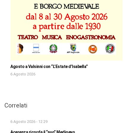
Agosto a Valsinni con “L’Estate d’Isabella”
6 Agosto 2026
Correlati
6 Agosto 2026 - 12:29
Acerenza ricorda il “suo” Medioevo