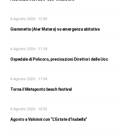
6 Agosto 2026 - 12:00
Giammetta (Ater Matera) su emergenza abitativa
6 Agosto 2026 - 11:28
Ospedale di Policoro, precisazioni Direttori delle Uoc
6 Agosto 2026 - 11:04
Torna il Metaponto beach festival
6 Agosto 2026 - 10:52
Agosto a Valsinni con “L’Estate d’Isabella”