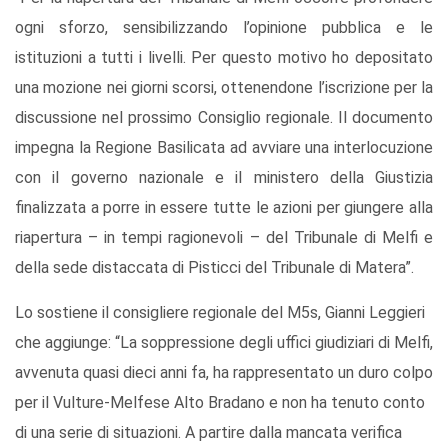
ogni sforzo, sensibilizzando l’opinione pubblica e le
istituzioni a tutti i livelli. Per questo motivo ho depositato
una mozione nei giorni scorsi, ottenendone l’iscrizione per la
discussione nel prossimo Consiglio regionale. Il documento
impegna la Regione Basilicata ad avviare una interlocuzione
con il governo nazionale e il ministero della Giustizia
finalizzata a porre in essere tutte le azioni per giungere alla
riapertura – in tempi ragionevoli – del Tribunale di Melfi e
della sede distaccata di Pisticci del Tribunale di Matera”.
Lo sostiene il consigliere regionale del M5s, Gianni Leggieri
che aggiunge: “La soppressione degli uffici giudiziari di Melfi,
avvenuta quasi dieci anni fa, ha rappresentato un duro colpo
per il Vulture-Melfese Alto Bradano e non ha tenuto conto
di una serie di situazioni. A partire dalla mancata verifica