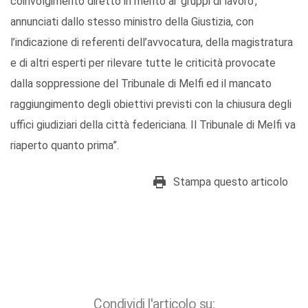
coinvolgimento diretto in merito ai 'gruppi di lavoro',
annunciati dallo stesso ministro della Giustizia, con
l’indicazione di referenti dell’avvocatura, della magistratura
e di altri esperti per rilevare tutte le criticità provocate
dalla soppressione del Tribunale di Melfi ed il mancato
raggiungimento degli obiettivi previsti con la chiusura degli
uffici giudiziari della città federiciana. Il Tribunale di Melfi va
riaperto quanto prima”.
Stampa questo articolo
Condividi l'articolo su: