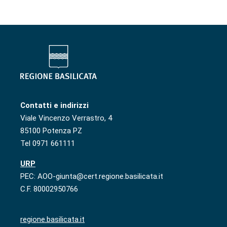
Contatti e indirizzi
Viale Vincenzo Verrastro, 4
85100 Potenza PZ
Tel 0971 661111
URP
PEC: AOO-giunta@cert.regione.basilicata.it
C.F. 80002950766
regione.basilicata.it