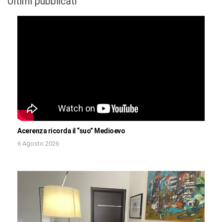
Ultimi pubblicati
Acerenza ricorda il “suo” Medioevo
6 Agosto 2026