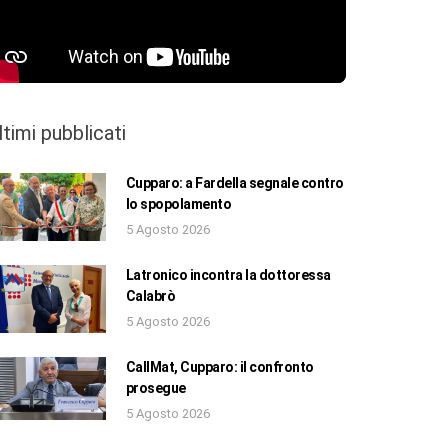
ltimi pubblicati
Cupparo: a Fardella segnale contro
lo spopolamento
5 Agosto 2026
Latronico incontra la dottoressa
Calabrò
5 Agosto 2026
CallMat, Cupparo: il confronto
prosegue
5 Agosto 2026