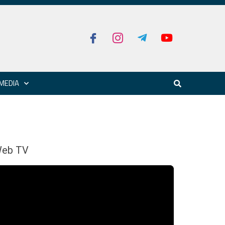
MEDIA
eb TV