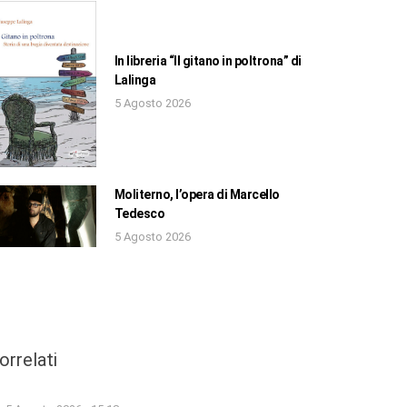
In libreria “Il gitano in poltrona” di
Lalinga
5 Agosto 2026
Moliterno, l’opera di Marcello
Tedesco
5 Agosto 2026
orrelati