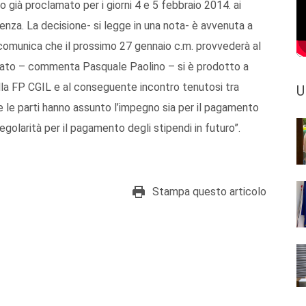
 già proclamato per i giorni 4 e 5 febbraio 2014. ai
enza. La decisione- si legge in una nota- è avvenuta a
o comunica che il prossimo 27 gennaio c.m. provvederà al
ltato – commenta Pasquale Paolino – si è prodotto a
alla FP CGIL e al conseguente incontro tenutosi tra
U
e le parti hanno assunto l’impegno sia per il pagamento
golarità per il pagamento degli stipendi in futuro”.
Stampa questo articolo