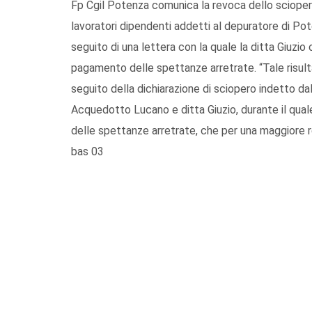
Fp Cgil Potenza comunica la revoca dello sciopero
lavoratori dipendenti addetti al depuratore di Pot
seguito di una lettera con la quale la ditta Giuzi
pagamento delle spettanze arretrate. “Tale risu
seguito della dichiarazione di sciopero indetto d
Acquedotto Lucano e ditta Giuzio, durante il qual
delle spettanze arretrate, che per una maggiore re
bas 03