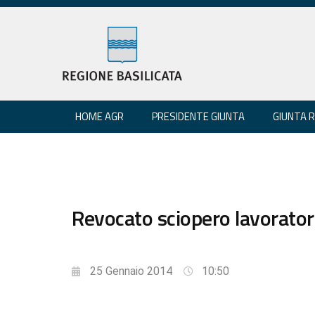
HOME AGR
PRESIDENTE GIUNTA
GIUNTA 
Revocato sciopero lavorator
25 Gennaio 2014
10:50