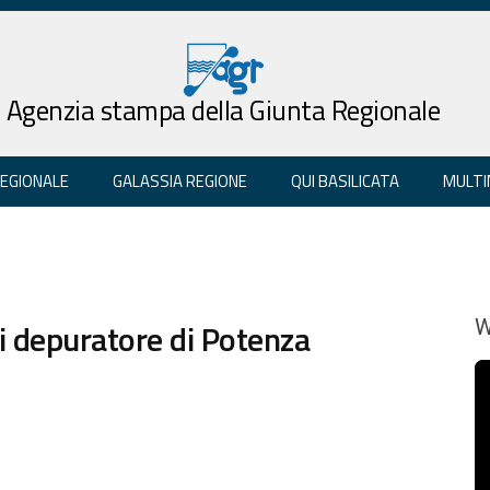
Agenzia stampa della Giunta Regionale
REGIONALE
GALASSIA REGIONE
QUI BASILICATA
MULTI
i depuratore di Potenza
W